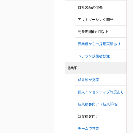
自社製品の開発
アウトソーシング開発
開発期間6カ月以上
異業種からの採用実績あり
ベテラン技術者歓迎
営業系
成果給が充実
個人インセンティブ制度あり
新規顧客向け（新規開拓）
既存顧客向け
チームで営業