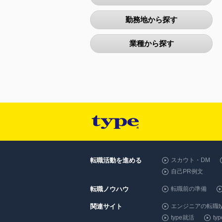
勤務地から探す
業種から探す
転職活動を進める
スカウト・DM
自己PR例文
転職ノウハウ
転職前の準備
関連サイト
エンジニアの転職ty
type就活
t