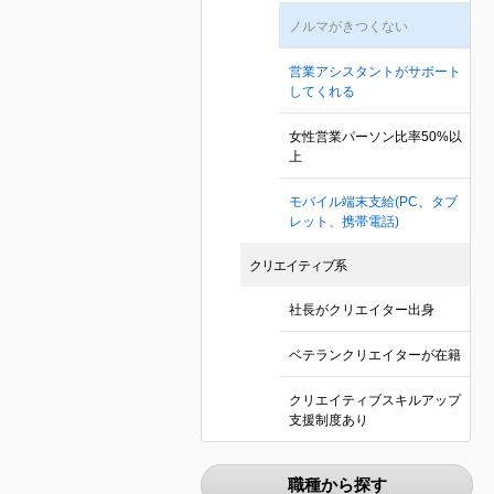
ノルマがきつくない
営業アシスタントがサポート
してくれる
女性営業パーソン比率50%以
上
モバイル端末支給(PC、タブ
レット、携帯電話)
クリエイティブ系
社長がクリエイター出身
ベテランクリエイターが在籍
クリエイティブスキルアップ
支援制度あり
職種から探す