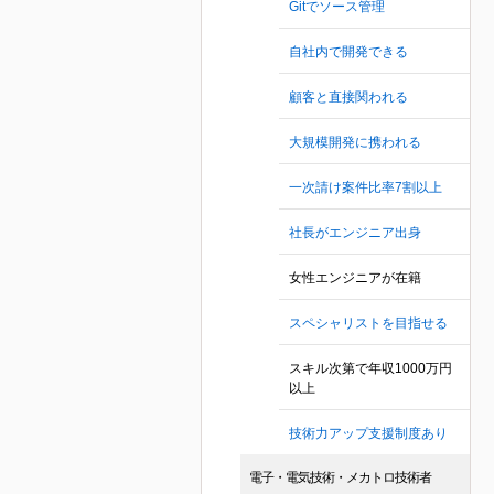
Gitでソース管理
自社内で開発できる
顧客と直接関われる
大規模開発に携われる
一次請け案件比率7割以上
社長がエンジニア出身
女性エンジニアが在籍
スペシャリストを目指せる
スキル次第で年収1000万円
以上
技術力アップ支援制度あり
電子・電気技術・メカトロ技術者