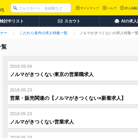
サイトマップ
ヘルプ
求人掲載
検討中リスト
スカウト
AIの求
ナー
こだわり条件の求人特集一覧
ノルマがきつくないの求人特集一
一覧
2018.09.04
ノルマがきつくない東京の営業職求人
2018.05.23
営業・販売関連の【ノルマがきつくない×新着求人】
2018.05.23
ノルマがきつくない営業求人
2018.05.23