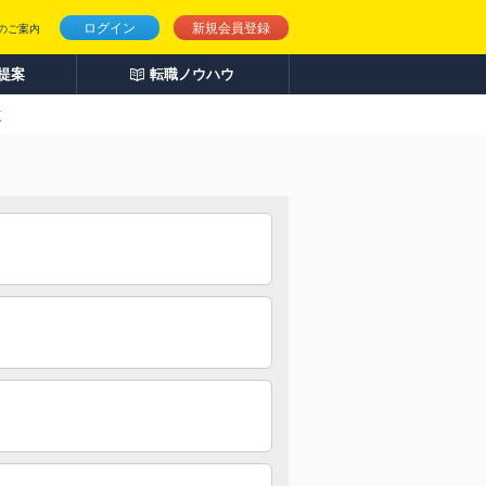
ログイン
新規会員登録
のご案内
人提案
転職ノウハウ
覧