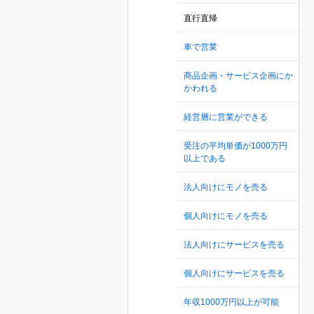
直行直帰
車で営業
商品企画・サービス企画にか
かわれる
経営層に営業ができる
受注の平均単価が1000万円
以上である
法人向けにモノを売る
個人向けにモノを売る
法人向けにサービスを売る
個人向けにサービスを売る
年収1000万円以上が可能