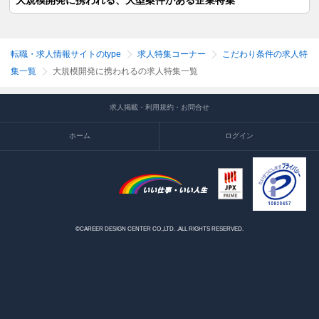
大規模開発に携われる、大型案件がある企業特集
転職・求人情報サイトのtype
求人特集コーナー
こだわり条件の求人特
集一覧
大規模開発に携われるの求人特集一覧
求人掲載・利用規約・お問合せ
ホーム
ログイン
©CAREER DESIGN CENTER CO.,LTD. .ALL RIGHTS RESERVED.