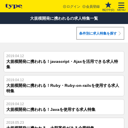
ログイン
会員登録
検討中(
0
)
MENU
大規模開発に携われるの求人特集一覧
条件別に求人特集を探す
2019.04.12
大規模開発に携われる！javascript・Ajaxを活用できる求人特
集
2019.04.12
大規模開発に携われる！Ruby・Ruby-on-railsを使用する求人
特集
2019.04.12
大規模開発に携われる！Javaを使用する求人特集
2018.05.23