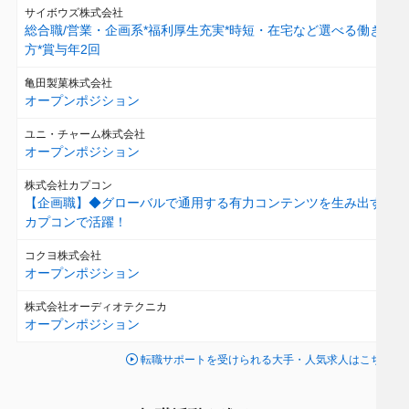
サイボウズ株式会社
総合職/営業・企画系*福利厚生充実*時短・在宅など選べる働き
方*賞与年2回
亀田製菓株式会社
オープンポジション
ユニ・チャーム株式会社
オープンポジション
株式会社カプコン
【企画職】◆グローバルで通用する有力コンテンツを生み出す
カプコンで活躍！
コクヨ株式会社
オープンポジション
株式会社オーディオテクニカ
オープンポジション
転職サポートを受けられる大手・人気求人はこちら