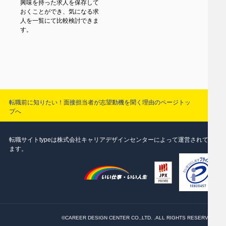
興味を持った求人を保存して
おくことができ、気になる求
人を一覧にて比較検討できま
す。
転職前に知りたい！面接担当者が志望動機を聞く理由のページトッ
プへ
転職サイトtypeは株式会社キャリアデザインセンターによって運営されてい
ます。
©CAREER DESIGN CENTER CO.,LTD. .ALL RIGHTS RESERVED.