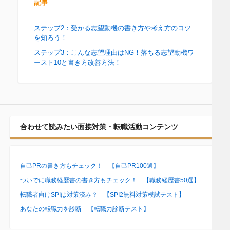
記事
ステップ2：受かる志望動機の書き方や考え方のコツ
を知ろう！
ステップ3：こんな志望理由はNG！落ちる志望動機ワ
ースト10と書き方改善方法！
合わせて読みたい面接対策・転職活動コンテンツ
自己PRの書き方もチェック！ 【自己PR100選】
ついでに職務経歴書の書き方もチェック！ 【職務経歴書50選】
転職者向けSPIは対策済み？ 【SPI2無料対策模試テスト】
あなたの転職力を診断 【転職力診断テスト】