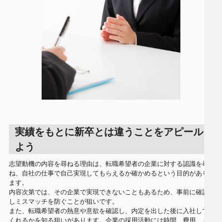
実績をもとに新卒とは違うことをアピールし
よう
志望動機の内容を尋ねる理由は、転職希望者の企業に対する認識を尋
ね、自社の仕事で自己実現してもらえるか確かめるという目的があり
ます。
内容次第では、その企業で実現できないこともあるため、事前に確認
しミスマッチを防ぐことが狙いです。
また、転職希望者の熱意や意欲を確認し、内定を出した後に入社して
くれるかを知る狙いがあります。企業の採用活動には時間、費用、人