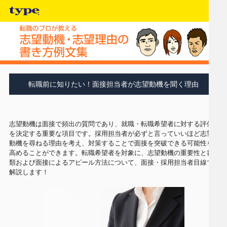
転職前に知りたい！面接担当者が志望動機を聞く理由
志望動機は面接で頻出の質問であり、就職・転職希望者に対する評価
を決定する重要な項目です。採用担当者が必ずと言っていいほど志望
動機を尋ねる理由を考え、対策することで面接を突破できる可能性を
高めることができます。転職希望者を対象に、志望動機の重要性と書
類および面接によるアピール方法について、面接・採用担当者目線で
解説します！