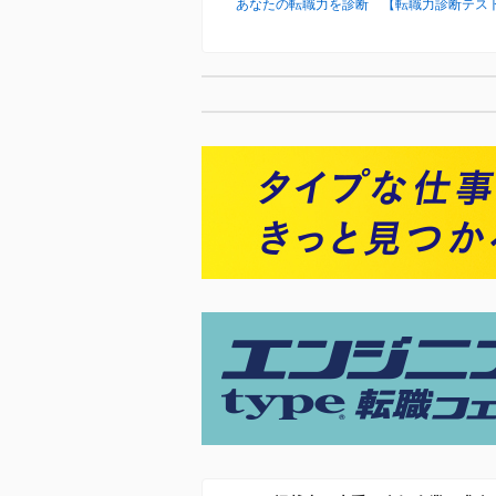
あなたの転職力を診断 【転職力診断テス