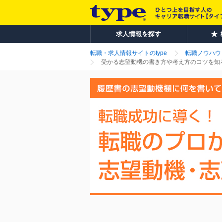
求人情報を探す
転職・求人情報サイトのtype
転職ノウハウ
受かる志望動機の書き方や考え方のコツを知