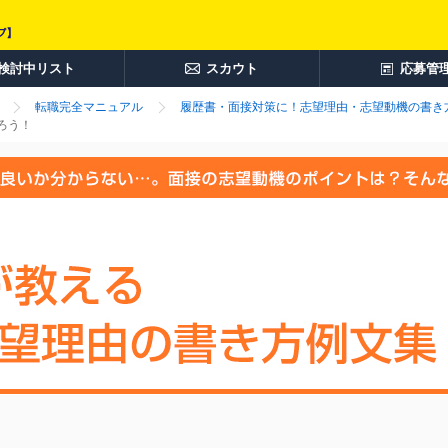
検討中リスト
スカウト
応募管
転職完全マニュアル
履歴書・面接対策に！志望理由・志望動機の書き
ろう！