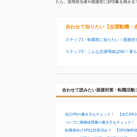
たら、採用担当者や面接官に好印象を残せる
合わせて知りたい【志望動機・
ステップ1：転職前に知りたい！面接担
ステップ3：こんな志望理由はNG！落
合わせて読みたい面接対策・転職活動
自己PRの書き方もチェック！ 【自己PR1
ついでに職務経歴書の書き方もチェック！ 
転職者向けSPIは対策済み？ 【SPI2無