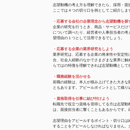
志望動機の考え方を理解できたら、採用・面
ここでは４つの切り口を例としてご紹介しま
・応募する会社の企業理念から志望動機を探
企業の研究を行うとき、商品・サービスだけ
について調べたり、経営者や人事担当者の考
望理由の１つとして活用できるでしょう。
・応募する企業の業界研究をしよう
業界研究は、応募する企業の将来性や安定性
合、社会人経験のなかでさまざまな業界に触
らではの特徴を理解できれば志望動機として
・職務経験を活かせる
前職の経験は、本人が積み上げてきた大きな
ともあります。アピールポイントとして織り
・資格取得を仕事に結び付けよう
転職先で役立つ資格を習得してる方は志望動
は、面接担当者に響くこともあるからです。
志望理由をアピールするポイント・切り口は
することをアピールしなければなりません。