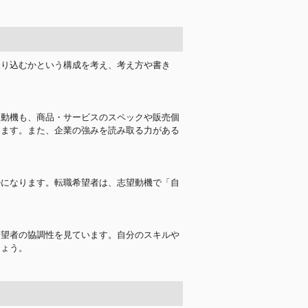
売り込むかという構成を考え、考え方や書き
望動機も、商品・サービスのスペックや販売個
ります。また、企業の強みを読み取る力がある
ルになります。転職希望者は、志望動機で「自
希望者の協調性を見ています。自分のスキルや
しょう。
！