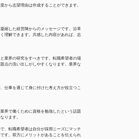
角度から志望理由は作成することができます。
を凝縮した経営陣からのメッセージです。沿革
深く理解できます。共感した内容があれば、志
りと業界の研究をすべきです。転職希望者の場
問題点の洗い出しがしやすくなります。業界な
が、仕事を通じて身に付けた考え方が役立つこ
な業界で働くために資格を勉強したという話題
になります。
ので、転職希望者は自分が採用ニーズにマッチ
とです。双方にメリットがあることを伝えられ