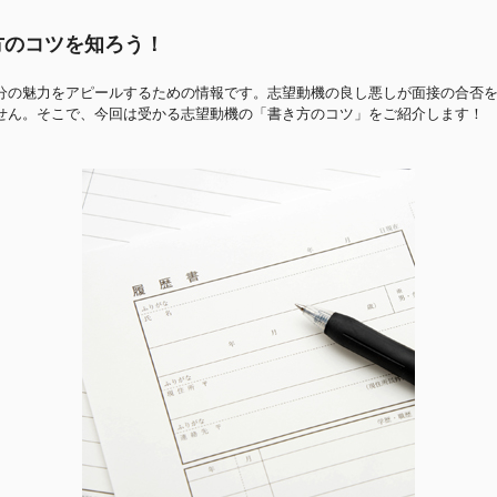
方のコツを知ろう！
分の魅力をアピールするための情報です。志望動機の良し悪しが面接の合否
せん。そこで、今回は受かる志望動機の「書き方のコツ」をご紹介します！