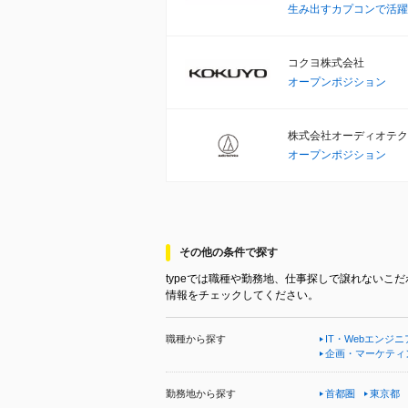
生み出すカプコンで活躍
コクヨ株式会社
オープンポジション
株式会社オーディオテク
オープンポジション
その他の条件で探す
typeでは職種や勤務地、仕事探しで譲れない
情報をチェックしてください。
職種から探す
IT・Webエンジニ
企画・マーケティ
勤務地から探す
首都圏
東京都