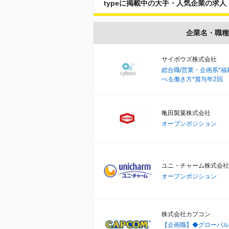
typeに掲載中の大手・人気企業の求人
企業名・職種
サイボウズ株式会社
総合職/営業・企画系*
べる働き方*賞与年2回
亀田製菓株式会社
オープンポジション
ユニ・チャーム株式会社
オープンポジション
株式会社カプコン
【企画職】◆グローバル