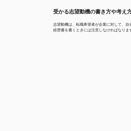
受かる志望動機の書き方や考え
志望動機は、転職希望者が企業に対して、自
経歴書を書くときには注意しなければなりま