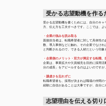
受かる志望動機を作る
受かる志望動機を書くためには、自分のキャ
方、伝え方を工夫すべきです。ここでは、よ
・企業の強みを読み取る
面接担当者は、転職希望者に対して具体性の
数、導入事例などに触れ、その企業でなけれ
と判断されるので、できる人材だという印象
・企業側のメリット・双方が満足する転職、
企業は、事業拡大や欠員補充を目的に採用活
分の成長」をアピールするのはよいのですが
・謙虚さを忘れずに
転職希望者も、採用が決まれば職場の仲間の
経験に自信があることは大事ですが、自分に
志望理由を伝える切り