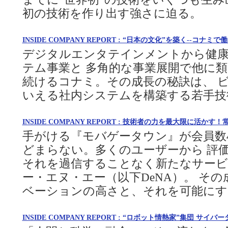
初の技術を作り出す強さに迫る。
INSIDE COMPANY REPORT : “日本の文化”を築く--コナミ
デジタルエンタテインメントから健
テム事業と 多角的な事業展開で他に
続けるコナミ。その成長の秘訣は、 
いえる社内システムを構築する若手技
INSIDE COMPANY REPORT : 技術者の力を最大限に活か
手がける『モバゲータウン』が会員数
どまらない。多くのユーザーから 評
それを過信することなく新たなサービ
ー・エヌ・エー（以下DeNA）。 そ
ベーションの高さと、それを可能にす
INSIDE COMPANY REPORT : “ロボット情熱家”集団 サ