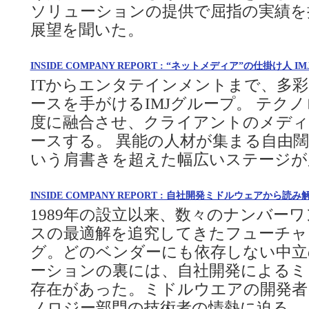
ソリューションの提供で屈指の実績を持
展望を聞いた。
INSIDE COMPANY REPORT : “ネットメディア”の仕掛
ITからエンタテインメントまで、多
ースを手がけるIMJグループ。 テク
度に融合させ、クライアントのメディ
ースする。 異能の人材が集まる自由
いう肩書きを超えた幅広いステージが
INSIDE COMPANY REPORT : 自社開発ミドルウェアか
1989年の設立以来、数々のナンバー
スの最適解を追究してきたフューチャ
グ。どのベンダーにも依存しない中立
ーションの裏には、自社開発によるミ
存在があった。ミドルウエアの開発者
ノロジー部門の技術者の情熱に迫る。