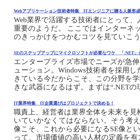
Webアプリケーション技術者特集 ITエンジニアに贈る人脈形
Web業界で活躍する技術者にとって
重要のようだ。 ここではインターネ
のきっかけをつかむコツを見ていこ
SEのステップアップにマイクロソフトが必要なワケ 「.NET
エンタープライズ市場でニーズが急
ューション。Windows技術者を採用
きている今だからこそ、この分野を
きな武器になるはず。まずは“.NETの
IT業界特集 IT企業選びはプロジェクトで決める！
職責上、経営者は業界全体を未来を見
いていかなくてはならない。そう考え
像こそ、これから必要になるSE像と
って、市場価値の高い人材の定義を有