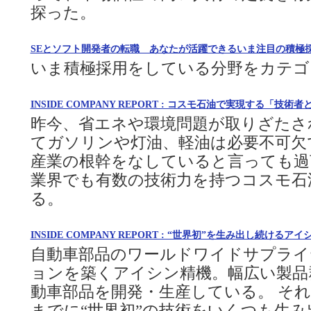
探った。
SEとソフト開発者の転職 あなたが活躍できるいま注目の積極採
いま積極採用をしている分野をカテゴ
INSIDE COMPANY REPORT : コスモ石油で実現する「技術
昨今、省エネや環境問題が取りざたさ
てガソリンや灯油、軽油は必要不可欠
産業の根幹をなしていると言っても過
業界でも有数の技術力を持つコスモ石
る。
INSIDE COMPANY REPORT : “世界初”を生み出し続ける
自動車部品のワールドワイドサプライ
ョンを築くアイシン精機。幅広い製品
動車部品を開発・生産している。 そ
までに“世界初”の技術をいくつも生