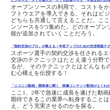
ビジネスユースでも個人ユースでも必要不可欠 今後注目のお
オープンソースの利用で、コストをか
フトウエアを導入できる。それはビジ
どちらも共通して言えることだ。ここ
ンソースを5つ集めた。どのオープン
能が追加されていくことだろう。
「契約交渉のプロ」が教える！年収アップのための交渉実践テ
スポーツ選手の契約交渉を任されるエ
交渉のテクニックはたとえ違う分野で
るが、 そのテクニックとはどんなも
む心構えを伝授する！
「ニコニコ動画」開発者に聞く 映像コンテンツ配信がよくわかる βv
ここ1、2年で急速に成長を遂げた動
期待できるこの業界へ転身することは
え、どう充実させるのかを探る。