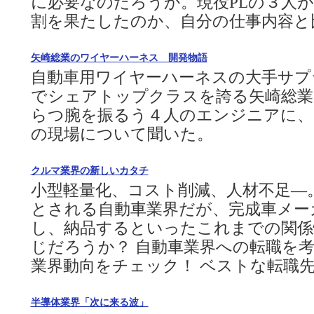
に必要なのだろうか。現役PLの３人
割を果たしたのか、自分の仕事内容と
矢崎総業のワイヤーハーネス 開発物語
自動車用ワイヤーハーネスの大手サプ
でシェアトップクラスを誇る矢崎総業
らつ腕を振るう４人のエンジニアに、
の現場について聞いた。
クルマ業界の新しいカタチ
小型軽量化、コスト削減、人材不足―
とされる自動車業界だが、完成車メー
し、納品するといったこれまでの関係
じだろうか？ 自動車業界への転職を
業界動向をチェック！ ベストな転職
半導体業界「次に来る波」