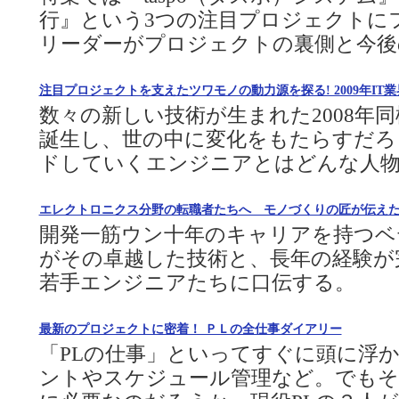
行』という3つの注目プロジェクトに
リーダーがプロジェクトの裏側と今後
注目プロジェクトを支えたツワモノの動力源を探る! 2009年I
数々の新しい技術が生まれた2008年同
誕生し、世の中に変化をもたらすだろ
ドしていくエンジニアとはどんな人
エレクトロニクス分野の転職者たちへ モノづくりの匠が伝え
開発一筋ウン十年のキャリアを持つベ
がその卓越した技術と、長年の経験が
若手エンジニアたちに口伝する。
最新のプロジェクトに密着！ ＰＬの全仕事ダイアリー
「PLの仕事」といってすぐに頭に浮
ントやスケジュール管理など。でもそ