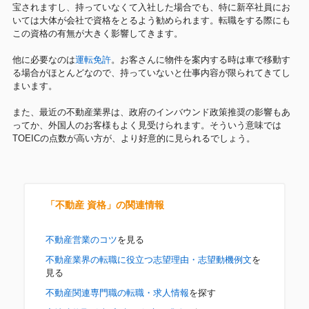
宝されますし、持っていなくて入社した場合でも、特に新卒社員にお
いては大体が会社で資格をとるよう勧められます。転職をする際にも
この資格の有無が大きく影響してきます。
他に必要なのは
運転免許
。お客さんに物件を案内する時は車で移動す
る場合がほとんどなので、持っていないと仕事内容が限られてきてし
まいます。
また、最近の不動産業界は、政府のインバウンド政策推奨の影響もあ
ってか、外国人のお客様もよく見受けられます。そういう意味では
TOEICの点数が高い方が、より好意的に見られるでしょう。
「不動産 資格」の関連情報
不動産営業のコツ
を見る
不動産業界の転職に役立つ志望理由・志望動機例文
を
見る
不動産関連専門職の転職・求人情報
を探す