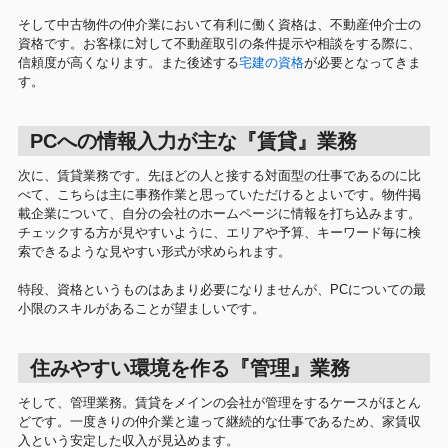
そして中古物件の仲介業において有利に働く資格は、不動産仲介士の
資格です。お客様に対して不動産取引の条件提示や相談をする際に、
信頼度が高くなります。また後述する
宅建の資格
が必要となってきま
す。
PCへの情報入力が主な『賃貸』業務
次に、賃貸業務です。先ほどの人と接する対面型の仕事であるのに比
べて、こちらは主に事務作業と思っていただけるとよいです。物件掲
載企業について、自分の会社のホームページに情報を打ち込みます。
チェックする方が見やすいように、エリアや予算、キーワード毎に検
索できるような見やすい形式が求められます。
特段、資格というものはあまり必要になりませんが、PCについての最
小限のスキルがあることが望ましいです。
住みやすい環境を作る『管理』業務
そして、管理業務。賃貸をメインの会社が管理をするケースがほとん
どです。一度きりの仲介業と違って継続的な仕事であるため、家賃収
入という安定した収入が見込めます。