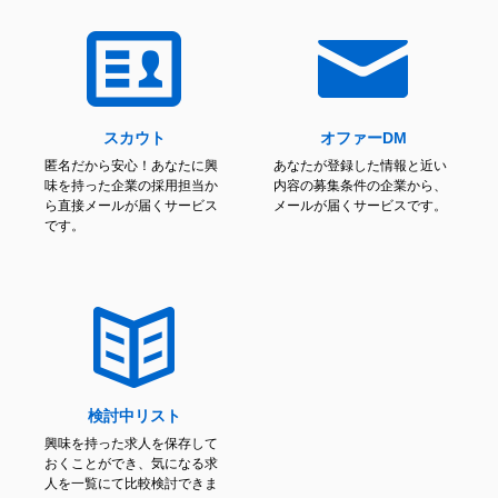
スカウト
オファーDM
匿名だから安心！あなたに興
あなたが登録した情報と近い
味を持った企業の採用担当か
内容の募集条件の企業から、
ら直接メールが届くサービス
メールが届くサービスです。
です。
検討中リスト
興味を持った求人を保存して
おくことができ、気になる求
人を一覧にて比較検討できま