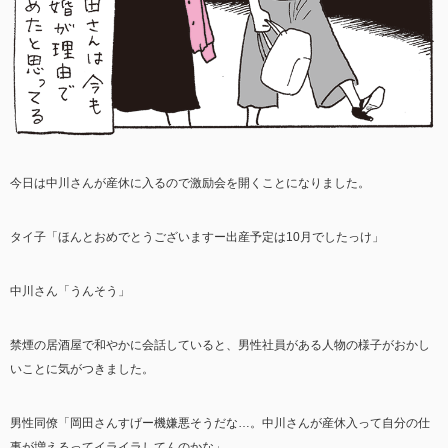
今日は中川さんが産休に入るので激励会を開くことになりました。
タイ子「ほんとおめでとうございますー出産予定は10月でしたっけ」
中川さん「うんそう」
禁煙の居酒屋で和やかに会話していると、男性社員がある人物の様子がおかし
いことに気がつきました。
男性同僚「岡田さんすげー機嫌悪そうだな…。中川さんが産休入って自分の仕
事が増えるってイライラしてんのかな」