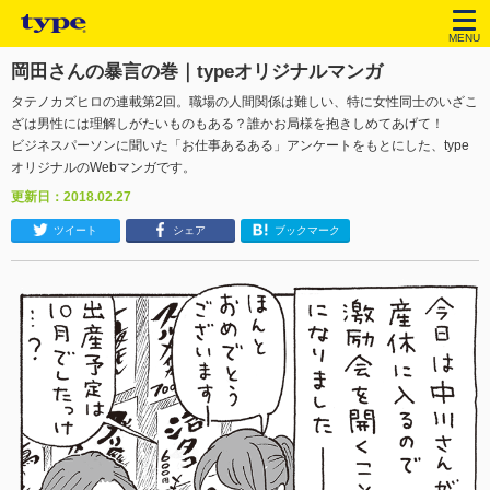
MENU
岡田さんの暴言の巻｜typeオリジナルマンガ
タテノカズヒロの連載第2回。職場の人間関係は難しい、特に女性同士のいざこ
ざは男性には理解しがたいものもある？誰かお局様を抱きしめてあげて！
ビジネスパーソンに聞いた「お仕事あるある」アンケートをもとにした、type
オリジナルのWebマンガです。
更新日：2018.02.27
ツイート
シェア
ブックマーク