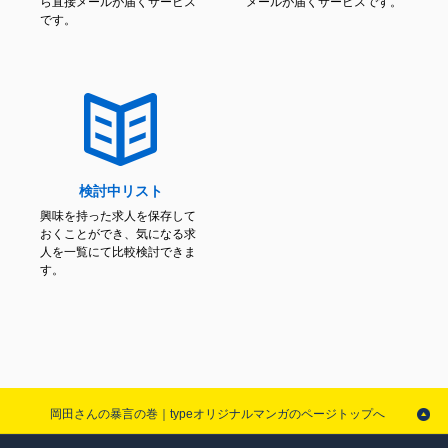
ら直接メールが届くサービス
メールが届くサービスです。
です。
検討中リスト
興味を持った求人を保存して
おくことができ、気になる求
人を一覧にて比較検討できま
す。
岡田さんの暴言の巻｜typeオリジナルマンガのページトップへ