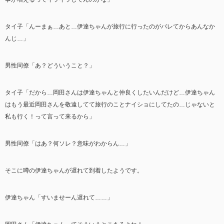
タイ子「んーまぁ…あと…伊達ちゃんが旅行に行ったのがバレてからあんなか
んじ…」
男性同僚「あ？どういうこと？」
タイ子「だから…岡田さんは伊達ちゃんと仲良くしたいんだけど…伊達ちゃん
はもう最近岡田さんを敬遠してて旅行のことナイショにしてたの…じゃないと
私も行く！って言って来るから」
男性同僚「はあ？何ソレ？意味がわからん…」
そこに噂の伊達ちゃんが遅れて到着したようです。
伊達ちゃん「すいませーん遅れて……」