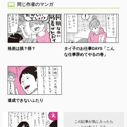
同じ作者のマンガ
格差は損？得？
タイ子のお仕事DAYS「こん
な仕事辞めてやるの巻」
達成できないふたり
この記事が気に入ったら
いいね！しよう