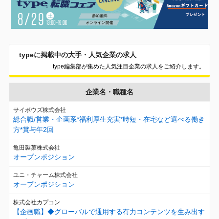
typeに掲載中の大手・人気企業の求人
type編集部が集めた人気注目企業の求人をご紹介します。
企業名・職種名
サイボウズ株式会社
総合職/営業・企画系*福利厚生充実*時短・在宅など選べる働き
方*賞与年2回
亀田製菓株式会社
オープンポジション
ユニ・チャーム株式会社
オープンポジション
株式会社カプコン
【企画職】◆グローバルで通用する有力コンテンツを生み出す