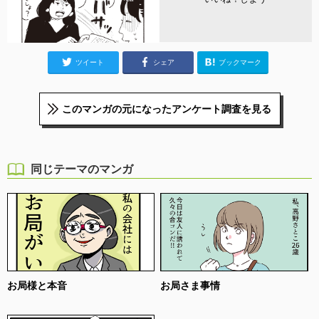
ツイート
シェア
ブックマーク
このマンガの元になったアンケート調査を見る
同じテーマのマンガ
お局様と本音
お局さま事情