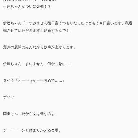
伊達ちゃんがついに爆発！？
伊達ちゃん「…すみません後日言うつもりだったけどもう今日言います。私退
職させていただきます！結婚するんで！」
驚きの展開にみんなから歓声が上がります。
伊達ちゃん「すいません…何か…急に…」
タイ子「えーーうそーーおめで……」
ボソッ
岡田さん「だから女は嫌なのよ」
シーーーーンと静まりかえる会場。