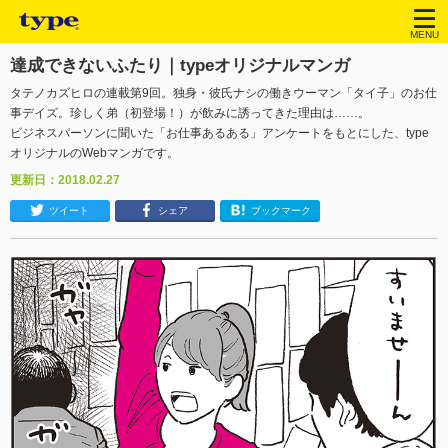
MENU
達成できないふたり｜typeオリジナルマンガ
タテノカズヒロの連載第9回。独身・彼氏ナシの働きウーマン「タイ子」のお仕
事デイズ。珍しく弟（初登場！）が飲みに誘ってきた理由は……。
ビジネスパーソンに聞いた「お仕事あるある」アンケートをもとにした、type
オリジナルのWebマンガです。
更新日：2018.02.27
ツイート
シェア
ブックマーク