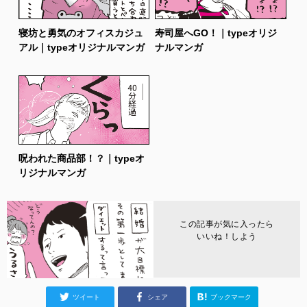
寝坊と勇気のオフィスカジュ
寿司屋へGO！｜typeオリジ
アル｜typeオリジナルマンガ
ナルマンガ
呪われた商品部！？｜typeオ
リジナルマンガ
この記事が気に入ったら
いいね！しよう
ツイート
シェア
ブックマーク