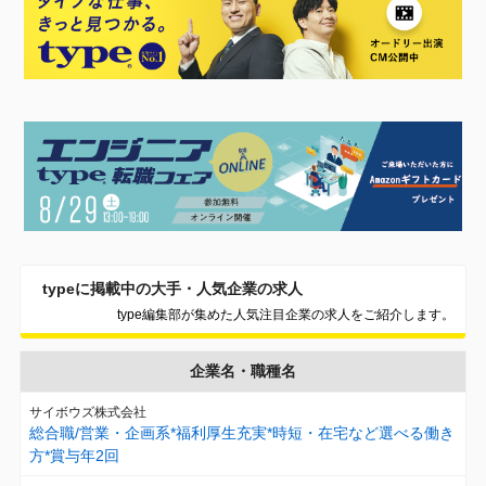
typeに掲載中の大手・人気企業の求人
type編集部が集めた人気注目企業の求人をご紹介します。
企業名・職種名
サイボウズ株式会社
総合職/営業・企画系*福利厚生充実*時短・在宅など選べる働き
方*賞与年2回