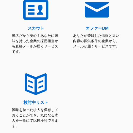
スカウト
オファーDM
匿名だから安心！あなたに興
あなたが登録した情報と近い
味を持った企業の採用担当か
内容の募集条件の企業から、
ら直接メールが届くサービス
メールが届くサービスです。
です。
検討中リスト
興味を持った求人を保存して
おくことができ、気になる求
人を一覧にて比較検討できま
す。