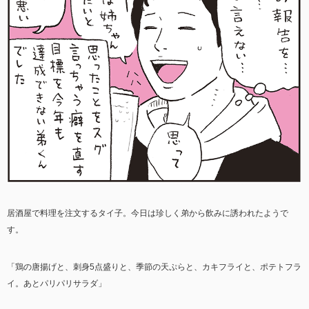
居酒屋で料理を注文するタイ子。今日は珍しく弟から飲みに誘われたようで
す。
「鶏の唐揚げと、刺身5点盛りと、季節の天ぷらと、カキフライと、ポテトフラ
イ。あとパリパリサラダ」