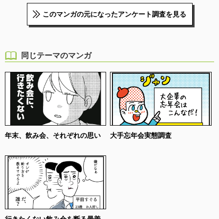
このマンガの元になったアンケート調査を見る
同じテーマのマンガ
年末、飲み会、それぞれの思い
大手忘年会実態調査
行きたくない飲み会を断る最善