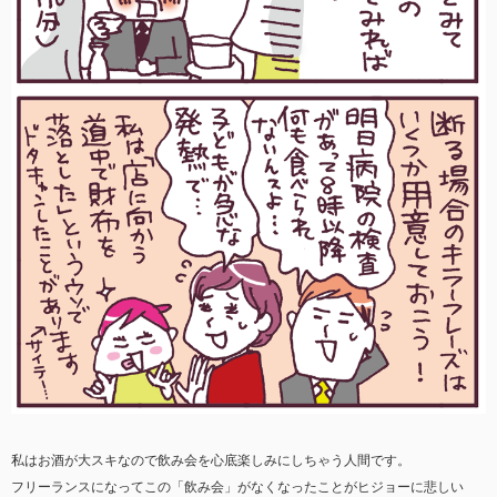
私はお酒が大スキなので飲み会を心底楽しみにしちゃう人間です。
フリーランスになってこの「飲み会」がなくなったことがヒジョーに悲しい