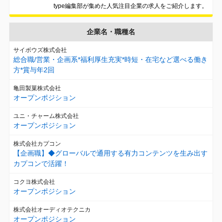
type編集部が集めた人気注目企業の求人をご紹介します。
企業名・職種名
サイボウズ株式会社
総合職/営業・企画系*福利厚生充実*時短・在宅など選べる働き
方*賞与年2回
亀田製菓株式会社
オープンポジション
ユニ・チャーム株式会社
オープンポジション
株式会社カプコン
【企画職】◆グローバルで通用する有力コンテンツを生み出す
カプコンで活躍！
コクヨ株式会社
オープンポジション
株式会社オーディオテクニカ
オープンポジション