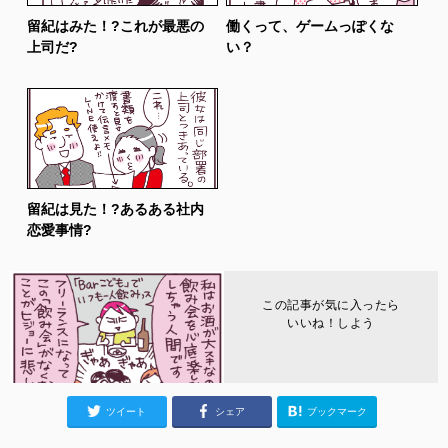
留紀はみた！?これが最悪の
働くって、ゲームっぽくな
上司だ?
い？
留紀は見た！?あるある社内
恋愛事情?
この記事が気に入ったら
いいね！しよう
ツイート
シェア
ブックマーク