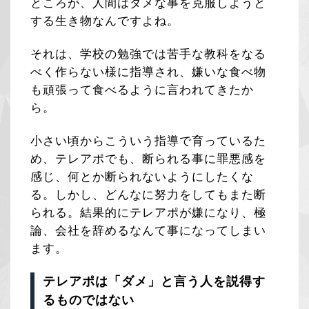
ところが、人間はダメな事を克服しようと
する生き物なんですよね。
それは、学校の勉強では苦手な教科をなる
べく作らない様に指導され、嫌いな食べ物
も頑張って食べるように言われてきたか
ら。
小さい頃からこういう指導で育っているた
め、テレアポでも、断られる事に罪悪感を
感じ、何とか断られないようにしたくな
る。しかし、どんなに努力をしてもまた断
られる。結果的にテレアポが嫌になり、極
論、会社を辞めるなんて事になってしまい
ます。
テレアポは「ダメ」と言う人を説得す
るものではない