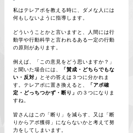
私はテレアポを教える時に、ダメな人には
何もしないように指導します。
どういうことかと言いますと、人間には行
動学や行動科学と言われるある一定の行動
の原則があります。
例えば、「この意見をどう思いますか？」
と聞いた場合には、
「賛成・どちらでもな
い・反対」
とその答えは３つに分かれま
す。テレアポに置き換えると、
「アポ確
定・どっちつかず・断り」
の３つになりま
すね。
皆さんはこの「断り」を減らす、又は「断
りからアポ獲得」にならないかと考えて努
力をしてしまいます。