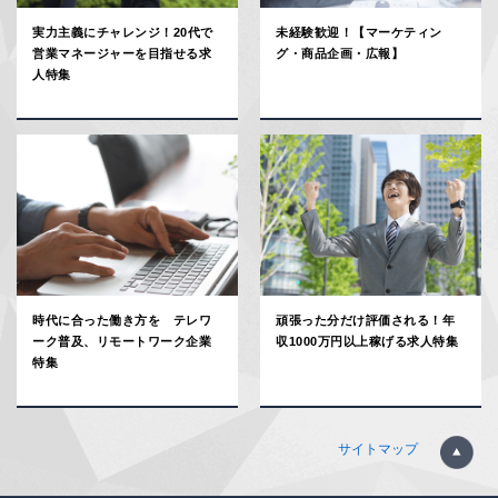
実力主義にチャレンジ！20代で
未経験歓迎！【マーケティン
営業マネージャーを目指せる求
グ・商品企画・広報】
人特集
時代に合った働き方を テレワ
頑張った分だけ評価される！年
ーク普及、リモートワーク企業
収1000万円以上稼げる求人特集
特集
サイトマップ