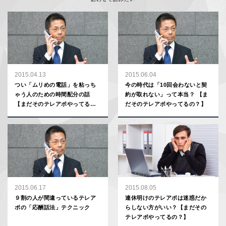
2015.04.13
2015.06.04
つい「ムリめの電話」を粘っち
今の時代は「10回会わないと契
ゃう人のための時間配分の話
約が取れない」って本当？ 【ま
【まだそのテレアポやってる
だそのテレアポやってるの？】
の？】
2015.06.17
2015.08.05
９割の人が間違っているテレア
連休明けのテレアポは迷惑だか
ポの「応酬話法」テクニック
らしない方がいい？【まだその
テレアポやってるの？】