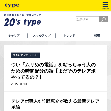
MENU
キャリア
スキルアップ
トレンド
転職
スキルアップ
Vol.67
つい「ムリめの電話」を粘っちゃう人の
ための時間配分の話【まだそのテレアポ
やってるの？】
2015.04.13
テレアポ職人®竹野恵介が教える最新テレア
ポ論