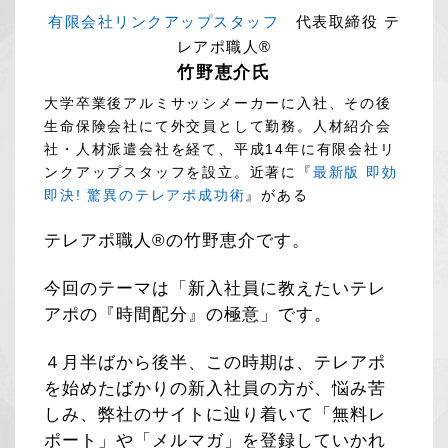
有限会社リンクアップスタッフ
代表取締役 テ
レアポ職人®
竹野恵介氏
大学卒業後アルミサッシメーカーに入社、その後
生命保険会社にて外交員として勤務。人材紹介会
社・人材派遣会社を経て、平成14年に有限会社リ
ンクアップスタッフを設立。近著に『
最新版 即効
即決! 驚異のテレアポ成功術
』がある
テレアポ職人®の竹野恵介です。
今回のテーマは「新入社員に教えたいテレ
アポの『時間配分』の極意」です。
４月半ばから後半、この時期は、テレアポ
を始めたばかりの新入社員の方が、悩み苦
しみ、弊社のサイトに辿り着いて「無料レ
ポート」や「メルマガ」を登録していかれ