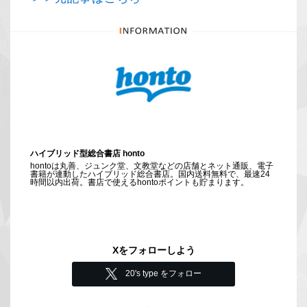
ハイブリッド型総合書店 honto
hontoは丸善、ジュンク堂、文教堂などの店舗とネット通販、電子
書籍が連動したハイブリッド総合書店。国内送料無料で、最速24
時間以内出荷。書店で使えるhontoポイントも貯まります。
Xをフォローしよう
20's type をフォロー