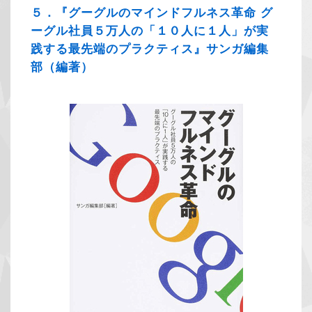
５．『グーグルのマインドフルネス革命 グ
ーグル社員５万人の「１０人に１人」が実
践する最先端のプラクティス』サンガ編集
部（編著）