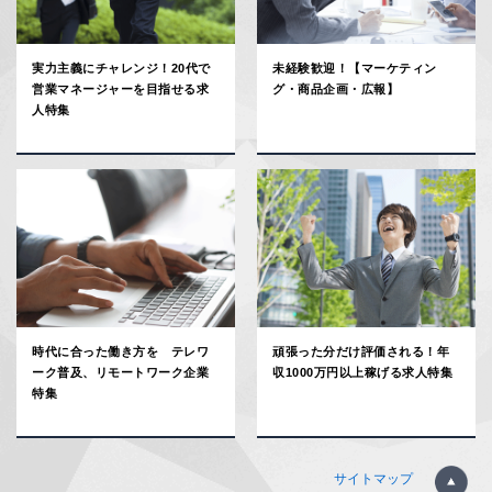
実力主義にチャレンジ！20代で
未経験歓迎！【マーケティン
営業マネージャーを目指せる求
グ・商品企画・広報】
人特集
時代に合った働き方を テレワ
頑張った分だけ評価される！年
ーク普及、リモートワーク企業
収1000万円以上稼げる求人特集
特集
サイトマップ