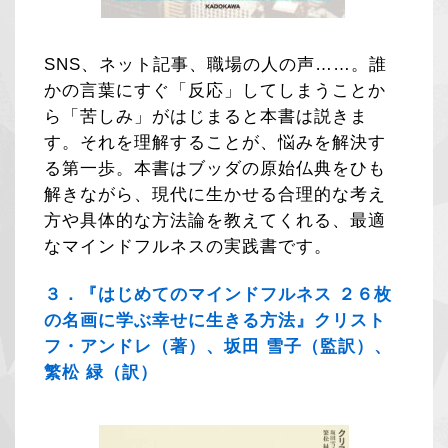
SNS、ネット記事、職場の人の声……。誰
かの言葉にすぐ「反応」してしまうことか
ら「苦しみ」がはじまると本書は説きま
す。それを理解することが、悩みを解決す
る第一歩。本書はブッダの原始仏典をひも
解きながら、現代に生かせる合理的な考え
方や具体的な方法論を教えてくれる、最適
なマインドフルネスの実践書です。
３．『はじめてのマインドフルネス ２６枚
の名画に学ぶ幸せに生きる方法』クリスト
フ・アンドレ（著）、坂田 雪子（監訳）、
繁松 緑（訳）