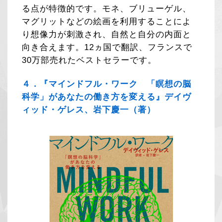
る点が特徴的です。モネ、ブリューゲル、
マグリットなどの絵画を利用することによ
り想像力が刺激され、自然と自分の内面と
向き合えます。12ヵ国で翻訳、フランスで
30万部売れたベストセラーです。
４．『マインドフル・ワーク 「瞑想の脳
科学」があなたの働き方を変える』デイヴ
ィッド・ゲレス、岩下慶一（著）