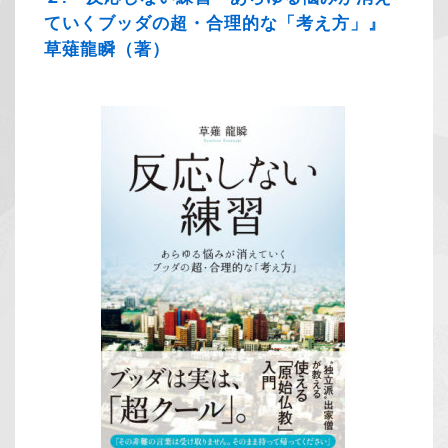
ていくブッダの超・合理的な「考え方」』
草薙龍瞬（著）