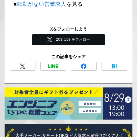
■
転勤がない営業求人
を見る
Xをフォローしよう
20's type をフォロー
この記事をシェア