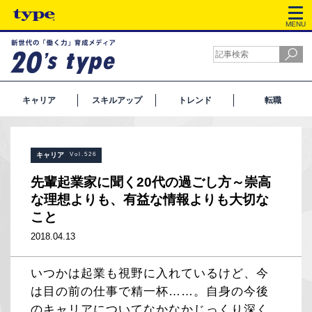
MENU
キャリア
スキルアップ
トレンド
転職
キャリア
Vol.526
先輩起業家に聞く20代の過ごし方～崇高
な理想よりも、有益な情報よりも大切な
こと
2018.04.13
いつかは起業も視野に入れているけど、今
は目の前の仕事で精一杯……。自身の今後
のキャリアについてなかなかじっくり深く