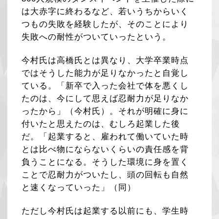
は大赤字に終わるなど、若いうちからいく
つもの失敗を経験したが、そのことにより
失敗への耐性がついていったという。
今村氏は高橋氏とは異なり、大学卒業時点
ではそうした能力が足りなかったと自覚し
ている。「新卒で入った会社で体を悪くし
たのは、今にして思えば忍耐力が足りなか
ったから」（今村氏）。それが明確に身に
付いたと思えたのは、むしろ起業した後
だ。「起業すると、雇われて働いていた時
とは比べ物にならないくらいの責任感を背
負うことになる。そうした環境に身を置く
ことで忍耐力がついたし、頭の回転も自然
と速くなっていった」（同）
ただし今村氏は起業する以前にも、学生時