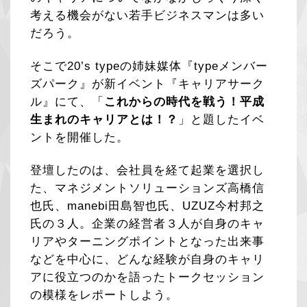
考える機会がない若手ビジネスマンは多い
だろう。
そこで20’s typeの姉妹媒体『typeメンバー
ズパーク』が新イベント『キャリアサーク
ル』にて、「
これからの時代を戦う！平成
生まれのキャリアとは！？
」と題したイベ
ントを開催した。
登壇したのは、会社員を経て起業を選択し
た、マネジメントソリューションズ高橋信
也氏、manebi田島智也氏、UZUZ今村邦之
氏の３人。企業の経営者３人が自身のキャ
リアやターニングポイントとなった出来事
などを中心に、どんな経験が自身のキャリ
アに役立つのかを語ったトークセッション
の模様をレポートしよう。