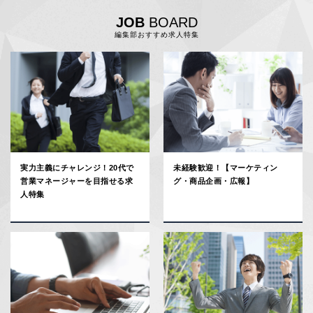
JOB
BOARD
編集部おすすめ求人特集
実力主義にチャレンジ！20代で
未経験歓迎！【マーケティン
営業マネージャーを目指せる求
グ・商品企画・広報】
人特集