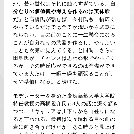
が、若い世代はそれに触れすぎている。
自
分なりの価値観や考えを作るのは実体験
だ
」と高橋氏が話せば、今村氏も「幅広く
やっているだけでは全てが浅いから武器に
ならない。目の前のことに一生懸命になる
ことが自分なりの武器を作るし、やりたい
ことも次第に見えてくる」と同調。さらに
田島氏が「チャンスは思わぬ形でやってく
るが、その時反応ができるのは準備ができ
ている人だけ。一瞬一瞬を頑張ることが、
その準備になる」と続けた。
モデレーターを務めた慶應義塾大学大学院
特任教授の高橋俊介氏も3人の話に深く頷き
つつ、「キャリアは川下りから山登りにな
ると言われる。最初は次々現れる目の前の
岩に向き合うだけだが、ある時ふと見上げ