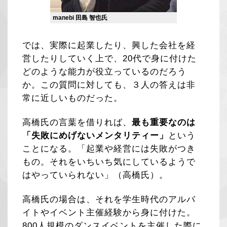
manebi 田島 智也氏
では、実際に起業したり、興した会社を経
営したりしていく上で、20代で身に付けた
どのような能力が役立っているのだろう
か。この質問に対しても、３人の答えは非
常に近しいものだった。
高橋氏の言葉を借りれば、
最も重要なのは
「失敗にめげないメンタリティー」
という
ことになる。「起業や経営には失敗がつき
もの。それをいちいち気にしているようで
はやっていられない」（高橋氏）。
高橋氏の場合は、それを学生時代のアルバ
イトやイベント主催経験から身に付けた。
800人規模のダンスイベントを主催した際に