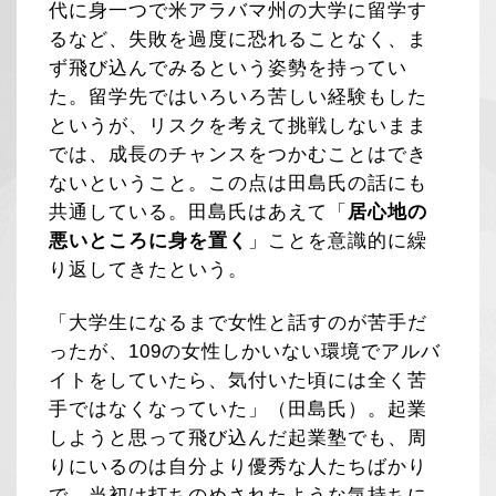
代に身一つで米アラバマ州の大学に留学す
るなど、失敗を過度に恐れることなく、ま
ず飛び込んでみるという姿勢を持ってい
た。留学先ではいろいろ苦しい経験もした
というが、リスクを考えて挑戦しないまま
では、成長のチャンスをつかむことはでき
ないということ。この点は田島氏の話にも
共通している。田島氏はあえて「
居心地の
悪いところに身を置く
」ことを意識的に繰
り返してきたという。
「大学生になるまで女性と話すのが苦手だ
ったが、109の女性しかいない環境でアルバ
イトをしていたら、気付いた頃には全く苦
手ではなくなっていた」（田島氏）。起業
しようと思って飛び込んだ起業塾でも、周
りにいるのは自分より優秀な人たちばかり
で、当初は打ちのめされたような気持ちに