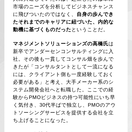
市場のニーズを分析してビジネスチャンス
に飛びついたのではなく、
自身の歩んでき
たそれまでのキャリアに紐づいた、内的な
動機に基づくものだった
ということだ。
マネジメントソリューションズの高橋氏
は
新卒でアンダーセンコンサルティングに入
社。その後も一貫してコンサル畑を歩んで
きたが「コンサルタントとして一流になる
には、クライアント側も一度経験しておく
必要がある」と考え、大手メーカー系のシ
ステム開発会社へと転職した。ここでの経
験からPMOビジネスの持つ可能性にいち早
く気付き、30代半ばで独立し、PMOのアウ
トソーシングサービスを提供する会社を立
ち上げることになった。