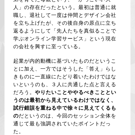
人」の存在だったという。最初は普通に就
職し、退社して一度は仲間とデザイン会社
を立ち上げたが、その後自身の原点に立ち
返るようにして「先人たちを真似ることで
学ぶオンライン学習サービス」という現在
の会社を興すに至っている。
起業が内的動機に基づいたものだというこ
とに加え、一方ではそうした「答え」らし
きものに一直線にたどり着いたわけではな
いというのも、３人に共通した点と言える
だろう。
やりたいことややるべきこととい
うのは最初から見えているわけではなく、
試行錯誤を重ねる中で徐々に見えてくるも
の
だというのは、今回のセッション全体を
通じて最も強調されていたポイントだっ
た。