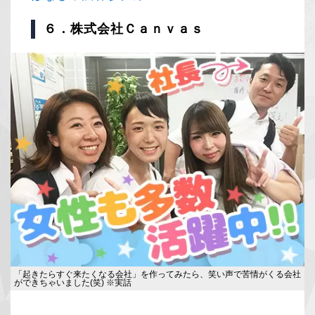
６．株式会社Ｃａｎｖａｓ
「起きたらすぐ来たくなる会社」を作ってみたら、笑い声で苦情がくる会社
ができちゃいました(笑) ※実話