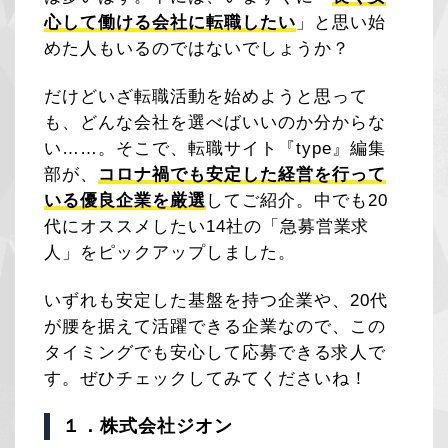
心して働ける会社に転職したい
」と思い始
めた人もいるのではないでしょうか？
だけどいざ転職活動を始めようと思って
も、どんな会社を選べばいいのか分からな
い……。そこで、転職サイト『type』編集
部が、
コロナ禍でも安定した経営を行って
いる優良企業を厳選
してご紹介。中でも20
代にオススメしたい14社の「急募営業求
人」をピックアップしました。
いずれも安定した基盤を持つ企業や、20代
が腰を据えて活躍できる企業なので、この
タイミングでも安心して応募できる求人で
す。ぜひチェックしてみてくださいね！
１．株式会社ジオン