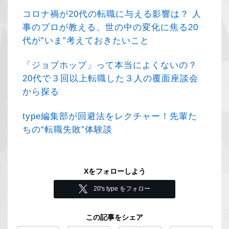
コロナ禍が20代の転職に与える影響は？ 人
事のプロが教える、世の中の変化に焦る20
代が‟いま”考えておきたいこと
「ジョブホップ」って本当によくないの？
20代で３回以上転職した３人の覆面座談会
から探る
type編集部が回避法をレクチャー！先輩た
ちの“転職失敗”体験談
Xをフォローしよう
20's type をフォロー
この記事をシェア