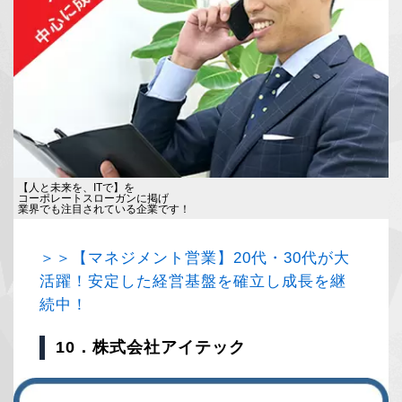
【人と未来を、ITで】を
コーポレートスローガンに掲げ
業界でも注目されている企業です！
＞＞【マネジメント営業】20代・30代が大
活躍！安定した経営基盤を確立し成長を継
続中！
10．株式会社アイテック