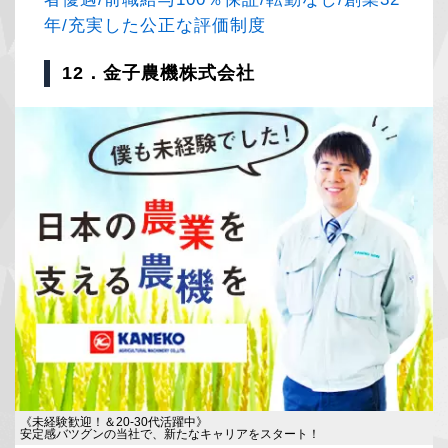
年/充実した公正な評価制度
12．金子農機株式会社
《未経験歓迎！＆20-30代活躍中》
安定感バツグンの当社で、新たなキャリアをスタート！