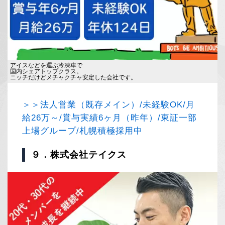
アイスなどを運ぶ冷凍車で
国内シェアトップクラス。
ニッチだけどメチャクチャ安定した会社です。
＞＞法人営業（既存メイン）/未経験OK/月
給26万～/賞与実績6ヶ月（昨年）/東証一部
上場グループ/札幌積極採用中
９．株式会社テイクス