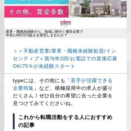
業界・職種未経験から、地域に根付く優良企業で
年収1,000万円超えを実現しませんか？
＞＞不動産営業/業界・職種未経験歓迎/イン
センティブ＋賞与年2回/お電話での直接応募
OK/75％が未経験スタート
typeには、その他にも「
若手が活躍できる
企業特集
」など、積極採用中の求人が盛り
だくさん！ぜひ自分の希望に合った企業を
見つけてみてくださいね。
これから転職活動をする人におすすめ
の記事