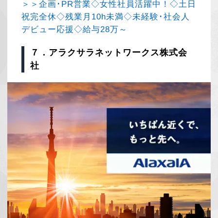
＞＞企画･PR営業◇女性社員活躍中！◇土日
祝完全休◇残業月10h未満◇未経験･社会人
デビュー応援◇給与28万～
７．アラクサラネットワークス株式会
社