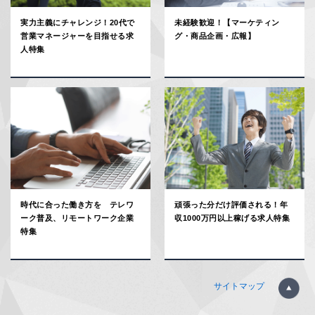
実力主義にチャレンジ！20代で
未経験歓迎！【マーケティン
営業マネージャーを目指せる求
グ・商品企画・広報】
人特集
時代に合った働き方を テレワ
頑張った分だけ評価される！年
ーク普及、リモートワーク企業
収1000万円以上稼げる求人特集
特集
サイトマップ