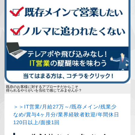
既存のお客様に対するアプローチだからこそ
得られるやりがいを当社で感じてみませんか？
＞＞IT営業/月給27万～/既存メイン/残業少
なめ/賞与4ヶ月分/業界経験者歓迎/年間休日
120日以上/面接1回