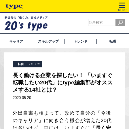
MENU
キャリア
スキルアップ
トレンド
転職
転職
Vol.870
長く働ける企業を探したい！ 「いますぐ
転職したい20代」にtype編集部がオスス
メする14社とは？
2020.05.20
外出自粛も相まって、改めて自分の「今後
のキャリア」に向き合う機会が増えた20代
は多いはず。中には、いますぐに「
長く安