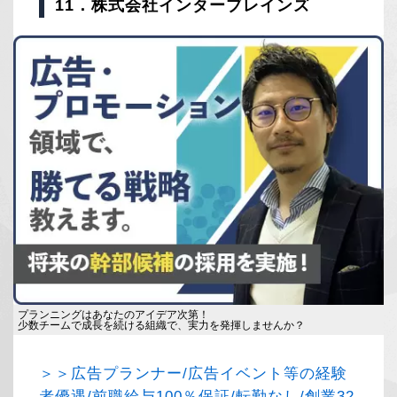
11．株式会社インターブレインズ
プランニングはあなたのアイデア次第！
少数チームで成長を続ける組織で、実力を発揮しませんか？
＞＞広告プランナー/広告イベント等の経験
者優遇/前職給与100％保証/転勤なし/創業32