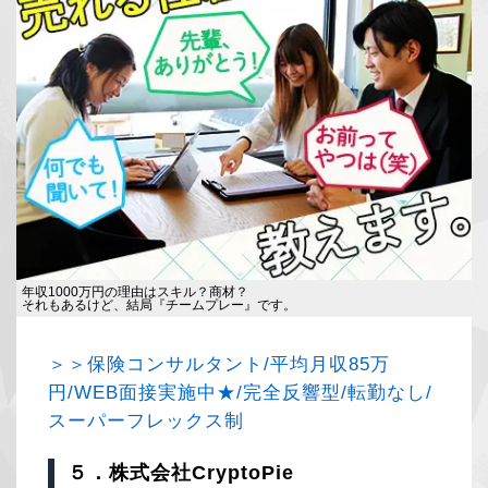
年収1000万円の理由はスキル？商材？
それもあるけど、結局『チームプレー』です。
＞＞保険コンサルタント/平均月収85万
円/WEB面接実施中★/完全反響型/転勤なし/
スーパーフレックス制
５．株式会社CryptoPie