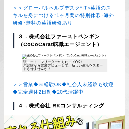
＞＞グローバルヘルプデスク*IT×英語のス
キルを身につける*1ヶ月間の特別休暇･海外
研修･無料の英語研修あり
３．株式会社ファーストペンギン
（CoCoCarat転職エージェント）
現ニート・フリーターの方だってOK！
未経験から営業デビューして、新しい生活をスター
トさせませんか？
＞＞営業◆未経験OK◆社会人未経験も歓迎
◆完全週休2日制◆20代活躍中
４．株式会社 RKコンサルティング