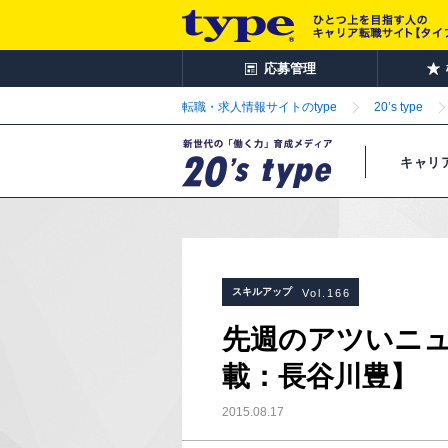
応募管理
転職・求人情報サイトのtype
20’s type
キャリ
スキルアップ
Vol.166
先週のアツいニュ
載：長谷川豊】
2015.08.17