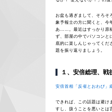
お盆も過ぎまして、そろそ
象予報士の方に聞くと、今
あ……。最近はすっかり原
ず、部屋の中でパソコンと
底的に楽しんじゃってくだ
題を振り返りましょう。
１、安倍総理、戦
安倍首相「反省とおわび」
できれば、この話題は避け
すし、扱うことを悪いとは