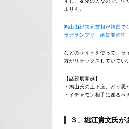
すし、友愛の人なので、何
よりも、
鳩山由紀夫元首相が韓国でひ
ラグランプリ」絶賛開催中
などのサイトを使って、ラ
方がリラックスしていてい
【話題展開例】
・鳩山氏の土下座、どう思
・イチャモン相手に謝るべ
３、堀江貴文氏が