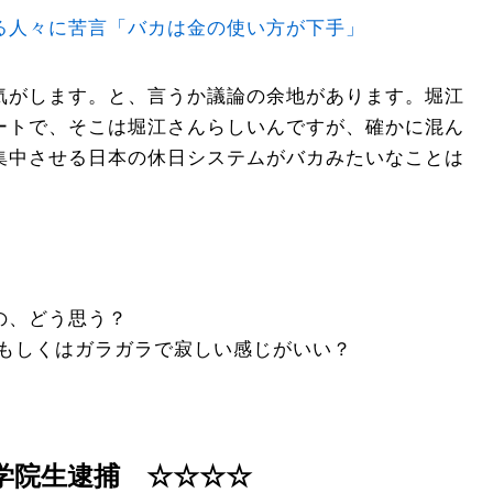
る人々に苦言「バカは金の使い方が下手」
気がします。と、言うか議論の余地があります。堀江
ートで、そこは堀江さんらしいんですが、確かに混ん
集中させる日本の休日システムがバカみたいなことは
の、どう思う？
 もしくはガラガラで寂しい感じがいい？
学院生逮捕 ☆☆☆☆