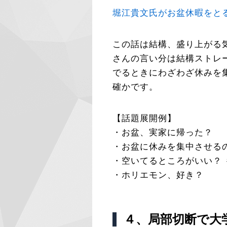
堀江貴文氏がお盆休暇をと
この話は結構、盛り上がる
さんの言い分は結構ストレ
でるときにわざわざ休みを
確かです。
【話題展開例】
・お盆、実家に帰った？
・お盆に休みを集中させる
・空いてるところがいい？
・ホリエモン、好き？
４、局部切断で大