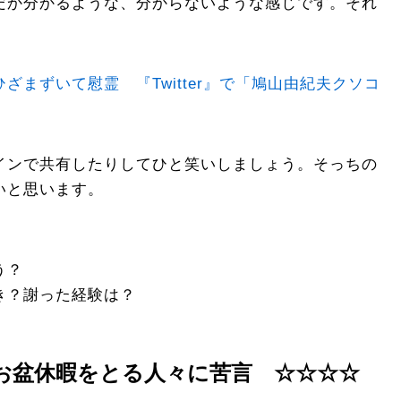
だか分かるような、分からないような感じです。それ
ざまずいて慰霊 『Twitter』で「鳩山由紀夫クソコ
インで共有したりしてひと笑いしましょう。そっちの
いと思います。
う？
き？謝った経験は？
お盆休暇をとる人々に苦言 ☆☆☆☆