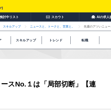
検討中リスト
スカウト
AIの求人
スキルアップ
ニュースと、トークと、営業と。
先週のアツいニュー
ア
スキルアップ
トレンド
転職
ースNo.１は「局部切断」【連