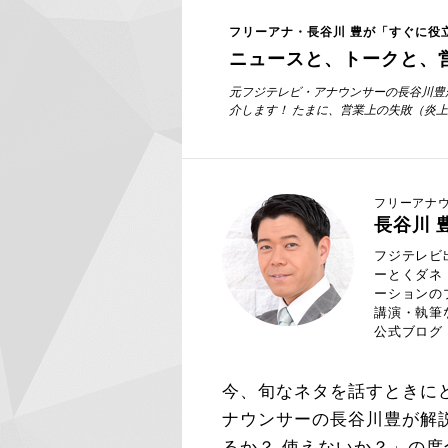
フリーアナ・長谷川 豊が「すぐに役
ニュースと、トークと、
元フジテレビ・アナウンサーの長谷川豊
介します！ たまに、営業上の失敗（炎
フリーアナ
長谷川 
フジテレビ
ーとくダネ
ーションの
講演・執筆
公式ブログ
今、旬なネタを話すときに
ナウンサーの長谷川豊が解説
るか？ 使えないか？」の