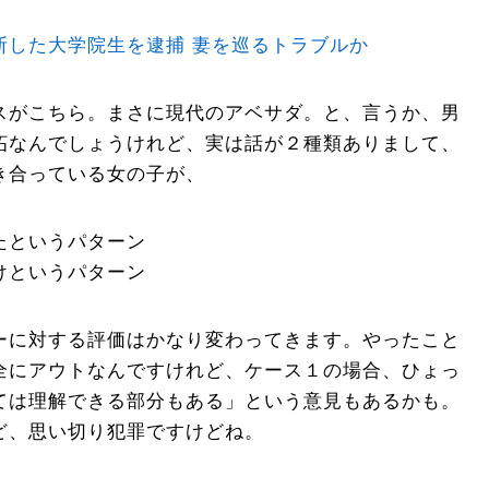
断した大学院生を逮捕 妻を巡るトラブルか
スがこちら。まさに現代のアベサダ。と、言うか、男
妬なんでしょうけれど、実は話が２種類ありまして、
き合っている女の子が、
たというパターン
けというパターン
ーに対する評価はかなり変わってきます。やったこと
全にアウトなんですけれど、ケース１の場合、ひょっ
ては理解できる部分もある」という意見もあるかも。
ど、思い切り犯罪ですけどね。