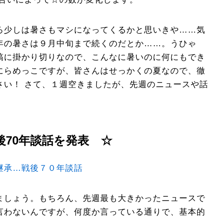
ろ少しは暑さもマシになってくるかと思いきや……気
年の暑さは９月中旬まで続くのだとか……。うひゃ
稿に掛かり切りなので、こんなに暑いのに何にもでき
にらめっこですが、皆さんはせっかくの夏なので、徹
さい！ さて、１週空きましたが、先週のニュースや話
後70年談話を発表 ☆
継承…戦後７０年談話
ましょう。もちろん、先週最も大きかったニュースで
言わないんですが、何度か言っている通りで、基本的