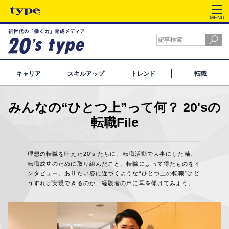
MENU
キャリア
スキルアップ
トレンド
転職
みんなの“ひとつ上”って何？ 20'sの
転職File
理想の転職を叶えた20's たちに、転職活動で大事にした軸、
転職成功のために取り組んだこと、転職によって得たものをイ
ンタビュー。ありたい姿に近づくような“ひとつ上の転職”はど
うすれば実現できるのか、経験者の声に耳を傾けてみよう。