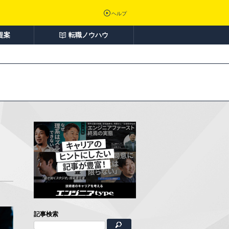
ヘルプ
提案
転職ノウハウ
記事検索