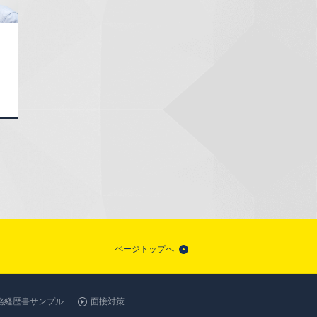
ページトップへ
務経歴書サンプル
面接対策