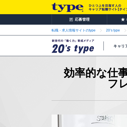
応募管理
転職・求人情報サイトのtype
20’s type
キャリ
効率的な仕事
フ