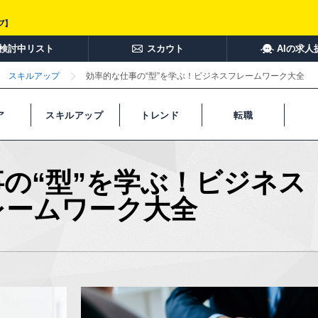
検討中リスト
スカウト
AIの求人
スキルアップ
効率的な仕事の“型”を学ぶ！ビジネスフレームワーク大全
ア
スキルアップ
トレンド
転職
の“型”を学ぶ！ビジネス
レームワーク大全