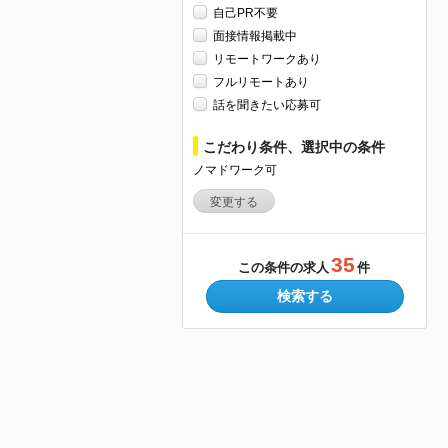
自己PR不要
面接情報掲載中
リモートワークあり
フルリモートあり
話を聞きたい応募可
こだわり条件、選択中の条件
ノマドワーク可
変更する
35
この条件の求人
件
検索する