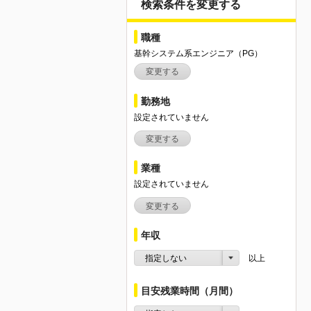
検索条件を変更する
職種
基幹システム系エンジニア（PG）
変更する
勤務地
設定されていません
変更する
業種
設定されていません
変更する
年収
指定しない
以上
目安残業時間（月間）