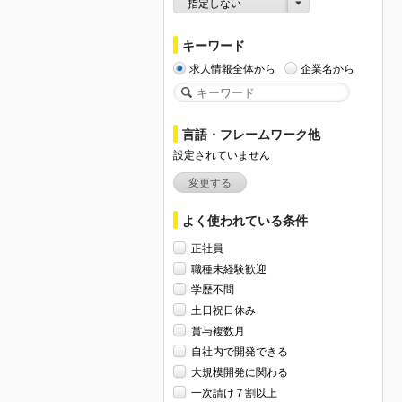
指定しない
キーワード
求人情報全体から
企業名から
言語・フレームワーク他
設定されていません
変更する
よく使われている条件
正社員
職種未経験歓迎
学歴不問
土日祝日休み
賞与複数月
自社内で開発できる
大規模開発に関わる
一次請け７割以上