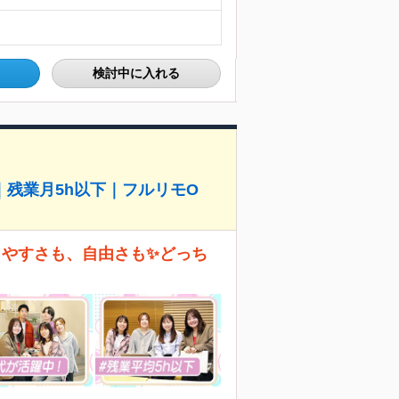
検討中に入れる
｜残業月5h以下｜フルリモO
きやすさも、自由さも✨どっち