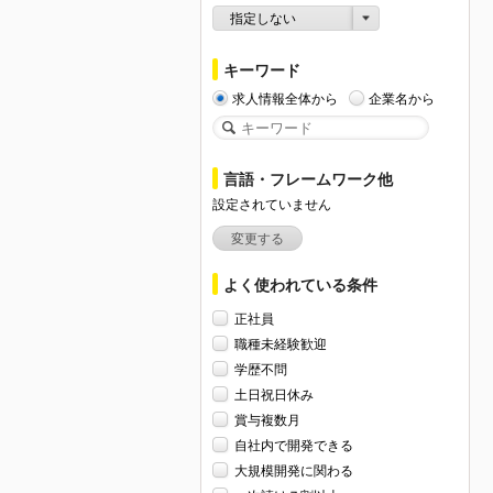
指定しない
キーワード
求人情報全体から
企業名から
言語・フレームワーク他
設定されていません
変更する
よく使われている条件
正社員
職種未経験歓迎
学歴不問
土日祝日休み
賞与複数月
自社内で開発できる
大規模開発に関わる