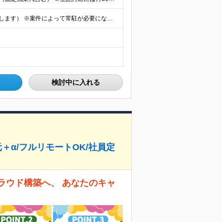
★フルリモート勤務も可（全国応募OK/住宅手当を支給します） ※案件によって常駐が必要になる場合があります。 ※希望がない限り、転勤はありません ※U・Iターン歓迎 ★ルトラの社員は全国各地で活躍中
検討中に入れる
＋α/フルリモートOK/社員定
クラウド構築へ、 あなたのキャ