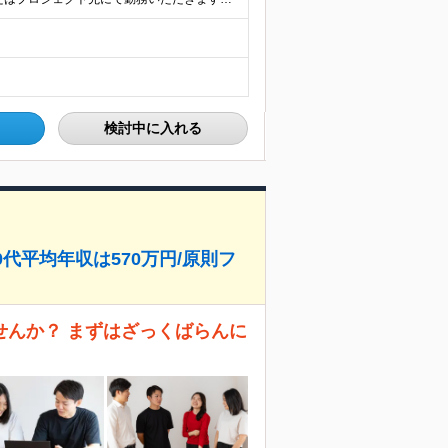
検討中に入れる
代平均年収は570万円/原則フ
せんか？ まずはざっくばらんに