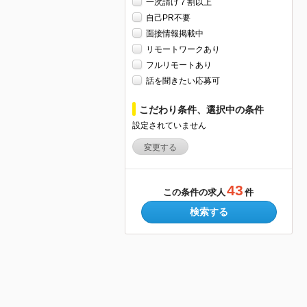
一次請け７割以上
自己PR不要
面接情報掲載中
リモートワークあり
フルリモートあり
話を聞きたい応募可
こだわり条件、選択中の条件
設定されていません
変更する
43
この条件の求人
件
検索する