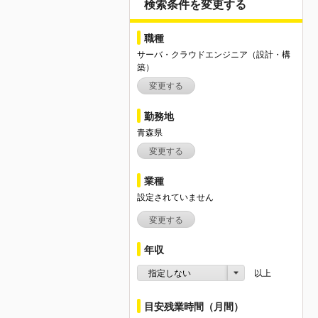
検索条件を変更する
職種
サーバ・クラウドエンジニア（設計・構
築）
変更する
勤務地
青森県
変更する
業種
設定されていません
変更する
年収
指定しない
以上
目安残業時間（月間）