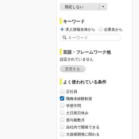
指定しない
キーワード
求人情報全体から
企業名から
言語・フレームワーク他
設定されていません
変更する
よく使われている条件
正社員
職種未経験歓迎
学歴不問
土日祝日休み
賞与複数月
自社内で開発できる
大規模開発に関わる