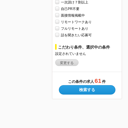
一次請け７割以上
自己PR不要
面接情報掲載中
リモートワークあり
フルリモートあり
話を聞きたい応募可
こだわり条件、選択中の条件
設定されていません
変更する
61
この条件の求人
件
検索する