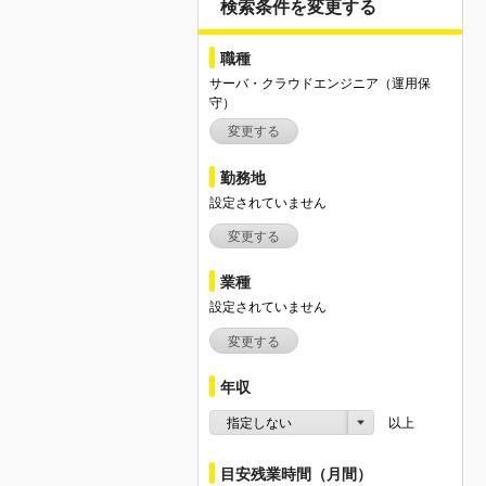
検索条件を変更する
職種
サーバ・クラウドエンジニア（運用保
守）
変更する
勤務地
設定されていません
変更する
業種
設定されていません
変更する
年収
指定しない
以上
目安残業時間（月間）