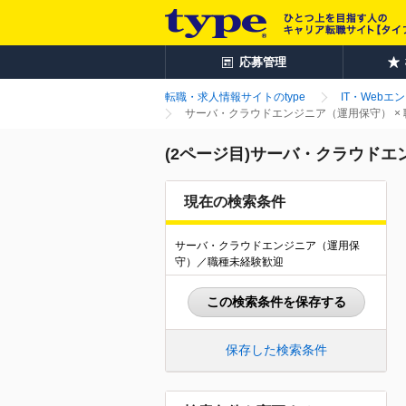
応募管理
転職・求人情報サイトのtype
IT・Webエ
サーバ・クラウドエンジニア（運用保守） ×
(2ページ目)サーバ・クラウドエ
現在の検索条件
サーバ・クラウドエンジニア（運用保
守）／職種未経験歓迎
この検索条件を保存する
保存した検索条件