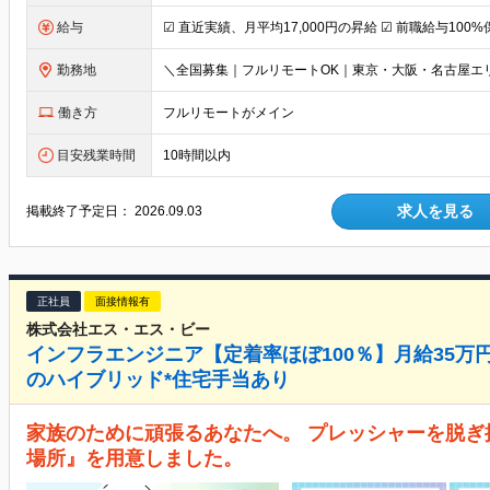
給与
勤務地
働き方
フルリモートがメイン
目安残業時間
10時間以内
求人を見る
掲載終了予定日：
2026.09.03
正社員
面接情報有
株式会社エス・エス・ビー
インフラエンジニア【定着率ほぼ100％】月給35万円
のハイブリッド*住宅手当あり
家族のために頑張るあなたへ。 プレッシャーを脱
場所』を用意しました。