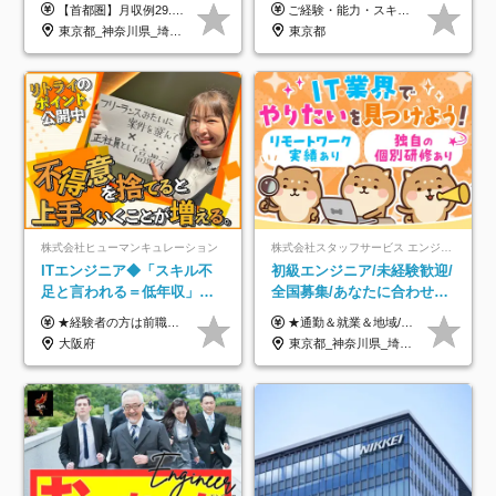
属/月収例29.5万円/Web面接
【首都圏】月収例29.5万円（月給26万円＋諸手当） 【東海・関西】月収例28.5万円（月給25万円＋諸手当） 【九州】月収例26万円（月給23万円＋諸手当） ※経験・スキル・前職給与を踏まえ、総合的に判断して決定します。 例：首都圏 月収例31万円（月給27万円＋諸手当） ◆各種手当 ・通勤手当（上限4万円まで） ・残業代手当（1分単位で全額支給） ※固定残業代制は採用しておりません ・深夜勤務手当 ・資格取得支援（ランクに応じてお祝い金1万円～10万円を支給） ◆昇給：年1回 ◆補足 ・研修中1ヶ月間は、時給1670円となります。 ・試用期間6ヶ月あり。その間の待遇に変更はありません。 ※詳細は面接時にご案内します。
ご経験・能力・スキル等により、当社基準にて優遇・相談のうえ決定いたします。
1回/SE
東京都_神奈川県_埼玉県_千葉県_大阪府_愛知県_兵庫県_京都府_福岡県
東京都
株式会社ヒューマンキュレーション
株式会社スタッフサービス エンジニアリング事業本部
ITエンジニア◆「スキル不
初級エンジニア/未経験歓迎/
足と言われる＝低年収」で
全国募集/あなたに合わせた
はない！｜ 不安を克服し、
オリジナル研修をご用
★経験者の方は前職の年収以上を保証します ★案件単価を開示した上で80％以上を還元します 月給25万円以上＋賞与年2回 ※経験や能力を考慮の上で優遇します ※試用期間が3ヶ月(その間の給与・待遇・雇用形態に変更はありません) ※月給には月20時間分のみなし残業手当(5万円)を含みます(超過分は別途支給) ★残業平均は月10時間以下ですので、毎月10時間分程度はお得です！
★通勤＆就業＆地域/住宅＆役職手当あり ★残業代は全額支給 ★選べる給与制度あり！ ■東京・神奈川・千葉・埼玉勤務の場合 月給24.5万円～55万円＋諸手当 （残業代は全額支給） (20,000円の地域/住宅手当込み) ■愛知・京都・大阪・兵庫勤務の場合 月給24万円以上＋諸手当 （残業代は全額支給） (15,000円の地域/住宅手当込み) ■茨城・栃木・群馬・静岡・三重・滋賀・広島・福岡勤務の場合 月給23.5万円以上＋諸手当 （残業代は全額支給） (10,000円の地域/住宅手当込み) ■北海道・宮城・山梨・長野・岐阜・奈良・和歌山・岡山勤務の場合 月給23万円以上＋諸手当 （残業代は全額支給） (5,000円の地域/住宅手当込み) ■その他のエリア勤務の場合 月給22.5万円以上＋諸手当 （残業代は全額支給） ※経験や能力を考慮し、当社規定により優遇します 【昇給：年一回実施】 【選べる給与制度】 ★収入を重視する方に… 「変動型人事制度」の選択も可能（派遣先からの評価に応じて収入アップ！） ※年2回のタイミングで希望者と面談の上決定します。
年収アップした社員の実例
意/AI・IoT/残業平均8時間
大阪府
東京都_神奈川県_埼玉県_千葉県_大阪府_愛知県_北海道_岩手県_宮城県_山形県_福島県_茨城県_栃木県_群馬県_山梨県_長野県_富山県_石川県_静岡県_岐阜県_三重県_兵庫県_京都府_滋賀県_奈良県_広島県_岡山県_山口県_愛媛県_福岡県_熊本県_長崎県