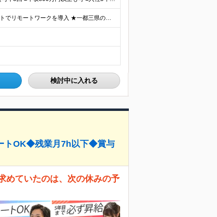
【研修中はフルリモート勤務】 ★7割以上のプロジェクトでリモートワークを導入 ★一都三県のプロジェクト先 ★転居を伴う転勤なし ＜プロジェクト先＞ 東京・神奈川・千葉・埼玉でのプロジェクト先にて勤務
検討中に入れる
ートOK◆残業月7h以下◆賞与
が求めていたのは、次の休みの予