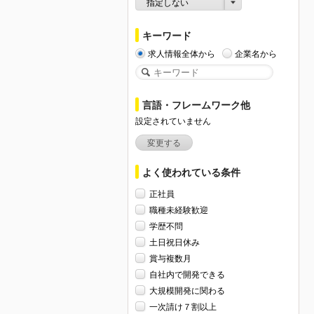
指定しない
キーワード
求人情報全体から
企業名から
言語・フレームワーク他
設定されていません
変更する
よく使われている条件
正社員
職種未経験歓迎
学歴不問
土日祝日休み
賞与複数月
自社内で開発できる
大規模開発に関わる
一次請け７割以上