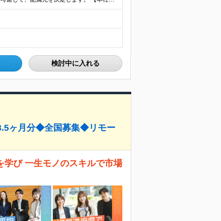
検討中に入れる
3.5ヶ月分◆全国募集◆リモー
を学び 一生モノのスキルで市場