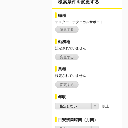
検索条件を変更する
職種
テスター・テクニカルサポート
変更する
勤務地
設定されていません
変更する
業種
設定されていません
変更する
年収
指定しない
以上
目安残業時間（月間）