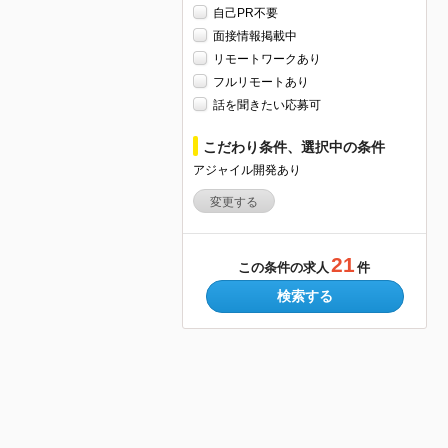
自己PR不要
面接情報掲載中
リモートワークあり
フルリモートあり
話を聞きたい応募可
こだわり条件、選択中の条件
アジャイル開発あり
変更する
21
この条件の求人
件
検索する