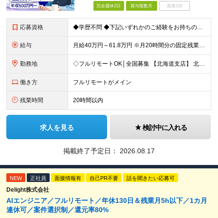
完全週休2日
賞与複数月
面接1回
応募資格
◆学歴不問 ◆下記いずれかのご経験をお持ちの方 ・Webアプリケーション開発の実務経験（目安：7年以上） ・要件定義・基本設計など、上流工程の経験（目安：3年以上） ・Pythonでの開発経験（目安：
給与
月給40万円～61.8万円 ※月20時間分の固定残業代（58,000円～）を含む。超過時間分を別途支給 ※年齢、経験、スキル、前職給与などを考慮のうえ、決定いたします。 ※試用期間6ヶ月あり。期間中
勤務地
◇フルリモートOK│全国募集 【北海道支店】 北海道札幌市中央区南一条西2丁目5番地 ※(変更の範囲)上記を除く当社関連勤務地 ※通勤不要
働き方
フルリモートがメイン
残業時間
20時間以内
求人を見る
検討中に入れる
掲載終了予定日：
2026.08.17
NEW
正社員
面接情報有
自己PR不要
話を聞きたい応募可
Delight株式会社
AIエンジニア／フルリモート／年休130日＆残業月5h以下／1カ月
連休可／案件選択制／還元率80%