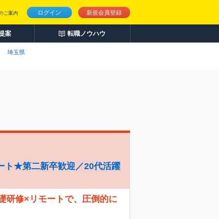
ログイン
新規会員登録
のご案内
人提案
転職ノウハウ
埼玉県
ート★第二新卒歓迎／20代活躍
礎研修×リモートで、圧倒的に