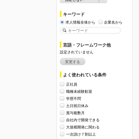
キーワード
求人情報全体から
企業名から
言語・フレームワーク他
設定されていません
変更する
よく使われている条件
正社員
職種未経験歓迎
学歴不問
土日祝日休み
賞与複数月
自社内で開発できる
大規模開発に関わる
一次請け７割以上