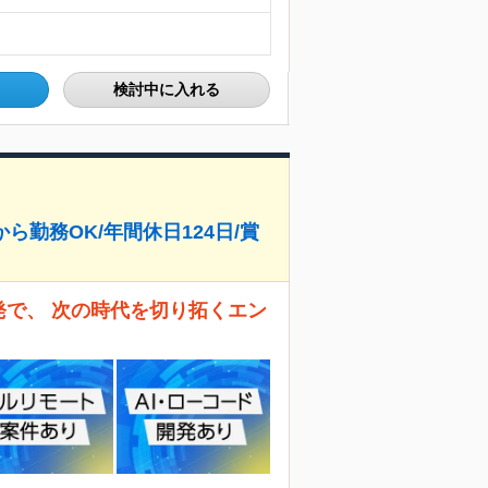
検討中に入れる
ら勤務OK/年間休日124日/賞
開発で、 次の時代を切り拓くエン