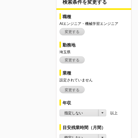
検索条件を変更する
職種
AIエンジニア・機械学習エンジニア
変更する
勤務地
埼玉県
変更する
業種
設定されていません
変更する
年収
指定しない
以上
目安残業時間（月間）
指定しない