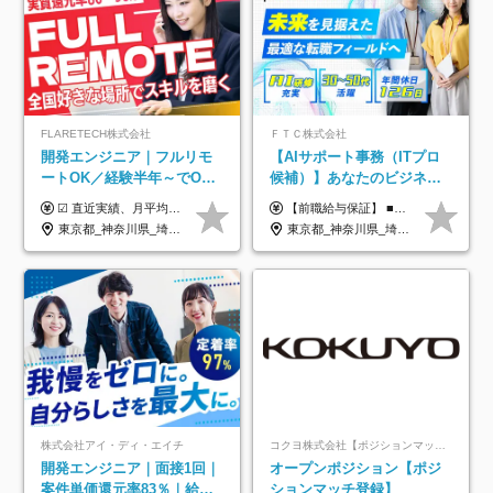
FLARETECH株式会社
ＦＴＣ株式会社
開発エンジニア｜フルリモ
【AIサポート事務（ITプロ
ートOK／経験半年～でOK
候補）】あなたのビジネス
／実質還元率80～90%／前
経験をAI業界で活かす◆IT
☑︎ 直近実績、月平均17,000円の昇給 ☑︎ 前職給与100%保証 ☑︎ 実質還元率80～90% ☑︎ 待機時も給与は満額支給 月給35万円～70万円＋交通費など各種手当 ※想定年収：4,200,000円～10,560,000円 ※経験・能力等を考慮の上で決定します。 ※上記金額には、みなし残業手当（50時間分・104,000円～212,000円）を含みます。超過分は別途追加支給します。 ┗残業時間は月平均10時間、多い時でも20時間程度と安定しております ★単価連動型の給与体系ではないため、万が一待機になってもその間の給与は満額支給しています。 ＜1年間の昇給事例をご紹介！＞ ・20代/フロントエンドエンジニア：月給274,000円→月給362,000円（＋88,000円/月） ・20代/iOSエンジニア：月給237,000円→月給287,000円（＋50,000円/月） ・20代/Androidエンジニア：月給316,000円→月給374,000円（＋58,000円/月） ・30代/Javaエンジニア（上流）：月給340,000円→月給418,000円（＋78,000円/月） ・30代/PMO：月給340,000円→月給418,000円（＋78,000円/月）
【前職給与保証】 ■未経験者： 月給30万円～35万円 ■ローキャリア（経験目安1年程度）： 月給35万円～40万円 ■経験者（経験目安3年以上）： 月給40万円～60万円 ■即戦力（経験目安5年以上）： 月給45万円～80万円 ※上記金額には固定残業代30時間分 【未経験者5万5000円～7万3000円、 ローキャリア6万4000円～7万3000円、 経験者5万8000円～10万9000円、 即戦力8万2000円～14万5000円】を含みます。 ※30時間を超える場合は追加で全額支給します。 ※経験・能力・前職給与などを総合的に評価したうえでご納得いただけるよう個別決定。 未経験者の場合、前職給与とポテンシャルを査定のうえ決定いたします。 ※日本国内でのIT業界経験、または同等の実務経験と能力に応じて決定します。 ※前職給与は日本円かつ、日本国内での実績に基づき評価します。 【納得の評価システム】 ★クォーター毎に査定する評価制度導入！ 明確な評価基準で翌年度年収を上げましょう！ ★評価対象期間に在籍中のほとんどの社員が昇給し 年収アップを実現しています！ ★様々なインセンティブ制度を用意し多角的に正当評価しています！ ※試用期間6カ月（期間中の待遇等に差異なし）
給保証／AI系など最先端案
未経験OK◆目指せるコンサ
東京都_神奈川県_埼玉県_千葉県_大阪府_愛知県_北海道_青森県_岩手県_宮城県_秋田県_山形県_福島県_茨城県_栃木県_群馬県_新潟県_山梨県_長野県_富山県_石川県_福井県_静岡県_岐阜県_三重県_兵庫県_京都府_滋賀県_奈良県_和歌山県_広島県_岡山県_鳥取県_島根県_山口県_徳島県_香川県_愛媛県_高知県_福岡県_熊本県_佐賀県_長崎県_大分県_宮崎県_鹿児島県_沖縄県
東京都_神奈川県_埼玉県_千葉県
件多数
ル
株式会社アイ・ディ・エイチ
コクヨ株式会社【ポジションマッチ登録】
開発エンジニア｜面接1回｜
オープンポジション【ポジ
案件単価還元率83％｜給与
ションマッチ登録】