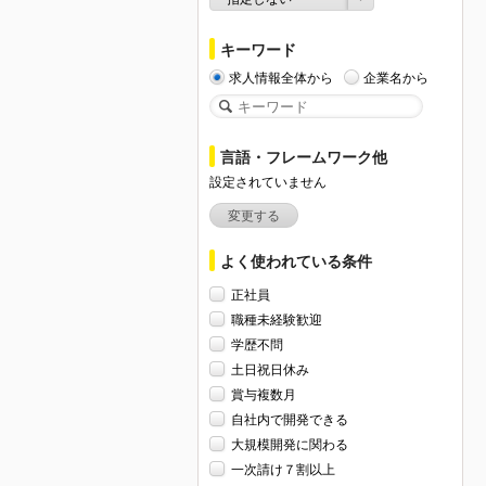
キーワード
求人情報全体から
企業名から
言語・フレームワーク他
設定されていません
変更する
よく使われている条件
正社員
職種未経験歓迎
学歴不問
土日祝日休み
賞与複数月
自社内で開発できる
大規模開発に関わる
一次請け７割以上