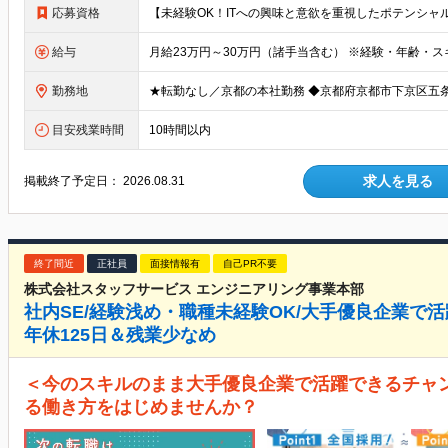
応募資格
給与
勤務地
目安残業時間
10時間以内
求人を見る
掲載終了予定日：
2026.08.31
終了間近
正社員
面接情報有
自己PR不要
株式会社スタッフサービス エンジニアリング事業本部
社内SE/経験浅め・職種未経験OK/大手優良企業で活
年休125日＆残業少なめ
＜今のスキルのまま大手優良企業で活躍できるチャ
る働き方をはじめませんか？