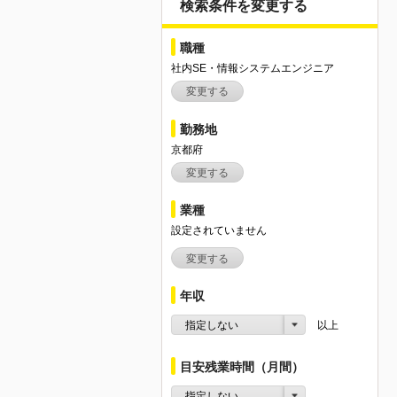
検索条件を変更する
職種
社内SE・情報システムエンジニア
変更する
勤務地
京都府
変更する
業種
設定されていません
変更する
年収
指定しない
以上
目安残業時間（月間）
指定しない