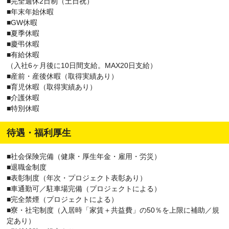
■完全週休2日制（土日祝）
■年末年始休暇
■GW休暇
■夏季休暇
■慶弔休暇
■有給休暇
（入社6ヶ月後に10日間支給。MAX20日支給）
■産前・産後休暇（取得実績あり）
■育児休暇（取得実績あり）
■介護休暇
■特別休暇
待遇・福利厚生
■社会保険完備（健康・厚生年金・雇用・労災）
■退職金制度
■表彰制度（年次・プロジェクト表彰あり）
■車通勤可／駐車場完備（プロジェクトによる）
■完全禁煙（プロジェクトによる）
■寮・社宅制度（入居時「家賃＋共益費」の50％を上限に補助／規
定あり）