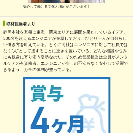
安心して働ける文化と場所がございます！
取材担当者より
静岡本社を基盤に東海・関東エリアに展開を果たしているイデア。
300名を超えるエンジニアが在籍しており、ひとり一人が自分らし
い働き方を叶えている。とくに同社はエンジニアに対して社員では
なく”人”として接することに重きを置いている。どんな相談や悩み
にも親身に寄り添う姿勢なのだ。そのため営業担当は全員がメンタ
ルケアの有資格者。エンジニアが少しの不安もなく安心して活躍で
きるよう、万全の体制が整っている。