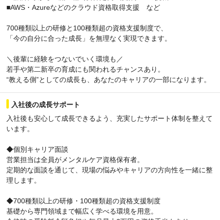
■AWS・Azureなどのクラウド資格取得支援 など
700種類以上の研修と100種類超の資格支援制度で、
「今の自分に合った成長」を無理なく実現できます。
＼後輩に経験をつないでいく環境も／
若手や第二新卒の育成にも関われるチャンスあり。
“教える側”としての成長も、あなたのキャリアの一部になります。
入社後の成長サポート
入社後も安心して成長できるよう、充実したサポート体制を整えて
います。
◆個別キャリア面談
営業担当は全員がメンタルケア資格保有者。
定期的な面談を通じて、現場の悩みやキャリアの方向性を一緒に整
理します。
◆700種類以上の研修・100種類超の資格支援制度
基礎から専門領域まで幅広く学べる環境を用意。