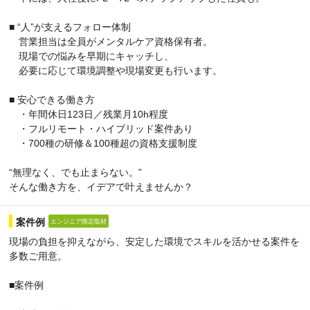
■ “人”が支えるフォロー体制
営業担当は全員がメンタルケア資格保有者。
現場での悩みを早期にキャッチし、
必要に応じて環境調整や現場変更も行います。
■ 安心できる働き方
・年間休日123日／残業月10h程度
・フルリモート・ハイブリッド案件あり
・700種の研修＆100種超の資格支援制度
“無理なく、でも止まらない。”
そんな働き方を、イデアで叶えませんか？
案件例
エンジニア限定取材
現場の負担を抑えながら、安定した環境でスキルを活かせる案件を
多数ご用意。
■案件例