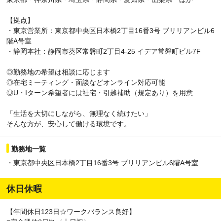
【拠点】
・東京営業所：東京都中央区日本橋2丁目16番3号 ブリリアンビル6
階A号室
・静岡本社：静岡市葵区常磐町2丁目4‐25 イデア常磐町ビル7F
◎勤務地の希望は相談に応じます
◎在宅ミーティング・面談などオンライン対応可能
◎U・Iターン希望者には社宅・引越補助（規定あり）を用意
「生活を大切にしながら、無理なく続けたい」
そんな方が、安心して働ける環境です。
勤務地一覧
・東京都中央区日本橋2丁目16番3号 ブリリアンビル6階A号室
休日休暇
【年間休日123日☆ワークバランス良好】