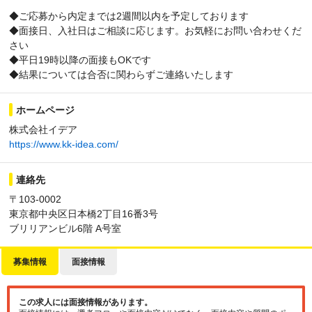
◆ご応募から内定までは2週間以内を予定しております
◆面接日、入社日はご相談に応じます。お気軽にお問い合わせくだ
さい
◆平日19時以降の面接もOKです
◆結果については合否に関わらずご連絡いたします
ホームページ
株式会社イデア
https://www.kk-idea.com/
連絡先
〒103-0002
東京都中央区日本橋2丁目16番3号
ブリリアンビル6階 A号室
募集情報
面接情報
この求人には面接情報があります。