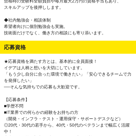
合格時の受験料全額負担や毎月最大2万円の資格手当もあり、
スキルアップを後押しします。
◆社内勉強会・相談体制
希望者向けに個別勉強会も実施。
技術面だけでなく、働き方の相談にも寄り添います。
応募資格
★応募資格を満たす方とは、基本的に全員面接！
イデアは人柄と想いを大切にしています。
「もう少し自分に合った環境で働きたい」「安心できるチームで力
を発揮したい」
──そんな気持ちでの応募も大歓迎です。
【応募条件】
■学歴不問
■IT業界での何らかの経験をお持ちの方
（開発・インフラ・テスト・運用保守・サポートデスクなど）
◎20代・30代の若手から、40代・50代のベテランまで幅広く活躍
中！