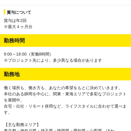
賞与について
賞与は年2回
※最大４ヶ月分
勤務時間
9:00～18:00（実働8時間）
※プロジェクト先により、多少異なる場合があります
勤務地
働く場所も、働き方も、あなたの希望をもとに決めていきます。
本社のある静岡を中心に、関東・東海エリアで多彩なプロジェクト
を展開中。
在宅・出社・リモート併用など、ライフスタイルに合わせて選べま
す。
【主な勤務エリア】
東京都・神奈川県・埼玉県・静岡県・愛知県・山梨県 ほか