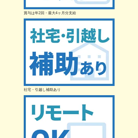
賞与は年2回・最大4ヶ月分支給
社宅・引越し補助あり