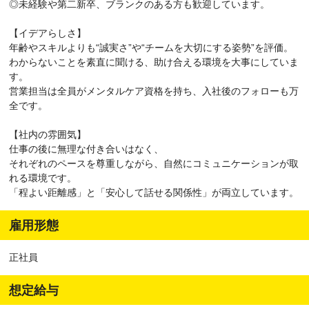
◎未経験や第二新卒、ブランクのある方も歓迎しています。
【イデアらしさ】
年齢やスキルよりも“誠実さ”や“チームを大切にする姿勢”を評価。
わからないことを素直に聞ける、助け合える環境を大事にしていま
す。
営業担当は全員がメンタルケア資格を持ち、入社後のフォローも万
全です。
【社内の雰囲気】
仕事の後に無理な付き合いはなく、
それぞれのペースを尊重しながら、自然にコミュニケーションが取
れる環境です。
「程よい距離感」と「安心して話せる関係性」が両立しています。
雇用形態
正社員
想定給与