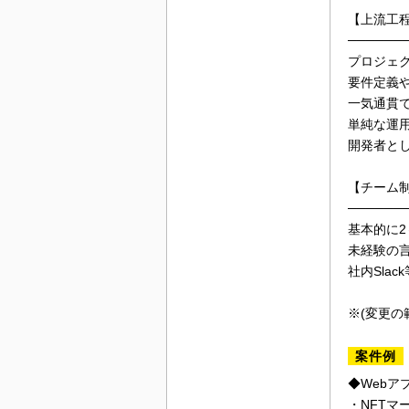
【上流工
──────
プロジェ
要件定義
一気通貫
単純な運
開発者と
【チーム
──────
基本的に2
未経験の
社内Sla
※(変更の
案件例
◆Webア
・NFTマ