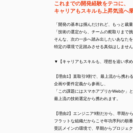
これまでの開発経験をテコに、
キャリアもスキルも上昇気流へ
「開発の基本は掴んだけれど、もっと裁量
「技術の選定から、チームの舵取りまで挑
そんな、次の一歩へ踏み出したいあなたを
特定の環境で足踏みさせる真似はしません
▼【キャリアもスキルも、理想を追い求め
【理由1】直取引9割で、最上流から携わ
企画や要件定義から参画し、
「この課題にはスマホアプリかWebか」
最上流の技術選定から携われます。
【理由2】エンジニア9割だから、早期か
フラットな組織だからこそ年功序列の順番
受託メインの環境で、早期からプロジェク