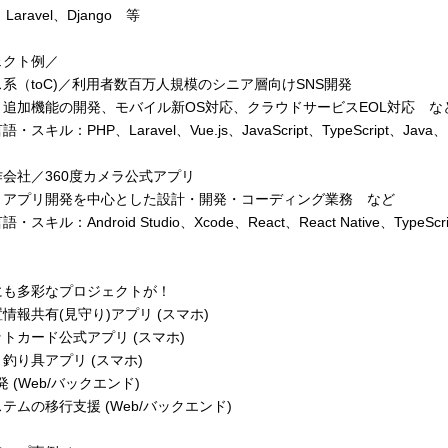
、Laravel、Django 等
ェクト例／
系（toC)／利用者数百万人規模のシニア層向けSNS開発
：追加機能の開発、モバイル新OS対応、クラウドサービスEOL対応 な
スキル：PHP、Laravel、Vue.js、JavaScript、TypeScript、Java、Kot
会社／360度カメラ公式アプリ
：アプリ開発を中心とした設計・開発・コーディング業務 など
キル：Android Studio、Xcode、React、React Native、TypeScript
にも多彩なプロジェクトが！
情報共有(見守り)アプリ (スマホ)
トカード公式アプリ (スマホ)
釣り具アプリ (スマホ)
発 (Web/バックエンド)
テムの移行支援 (Web/バックエンド)