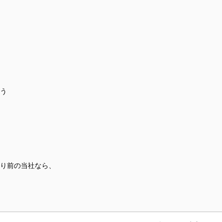
う
り前の当社なら、