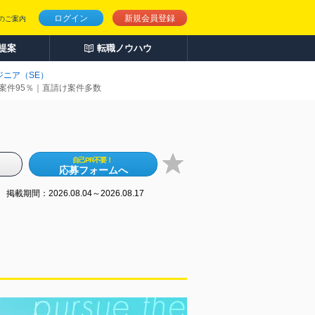
ログイン
新規会員登録
のご案内
人提案
転職ノウハウ
ニア（SE）
案件95％｜直請け案件多数
自己PR不要！
応募フォームへ
掲載期間：2026.08.04～2026.08.17