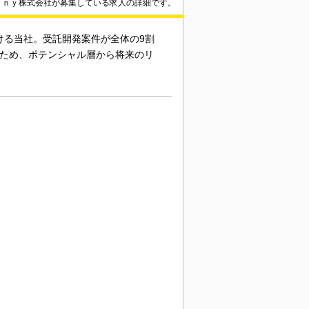
ａｎｙ株式会社が募集している求人の詳細です。
ける当社。受託開発案件が全体の9割
るため、ポテンシャル層から将来のリ