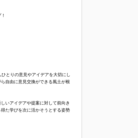
プ！
人ひとりの意見やアイデアを大切にし
がら自由に意見交換ができる風土が根
新しいアイデアや提案に対して前向き
ら得た学びを次に活かそうとする姿勢