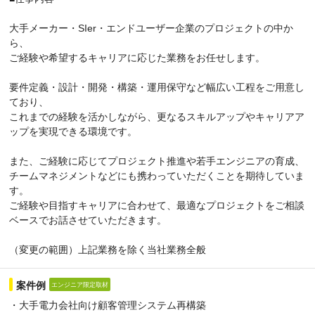
大手メーカー・SIer・エンドユーザー企業のプロジェクトの中か
ら、
ご経験や希望するキャリアに応じた業務をお任せします。
要件定義・設計・開発・構築・運用保守など幅広い工程をご用意し
ており、
これまでの経験を活かしながら、更なるスキルアップやキャリアア
ップを実現できる環境です。
また、ご経験に応じてプロジェクト推進や若手エンジニアの育成、
チームマネジメントなどにも携わっていただくことを期待していま
す。
ご経験や目指すキャリアに合わせて、最適なプロジェクトをご相談
ベースでお話させていただきます。
（変更の範囲）上記業務を除く当社業務全般
案件例
エンジニア限定取材
・大手電力会社向け顧客管理システム再構築