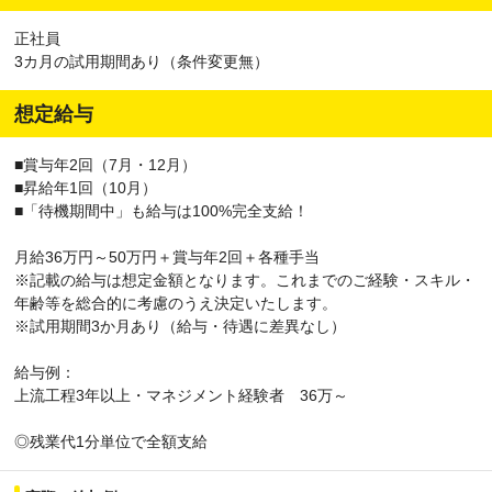
正社員
3カ月の試用期間あり（条件変更無）
想定給与
■賞与年2回（7月・12月）
■昇給年1回（10月）
■「待機期間中」も給与は100%完全支給！
月給36万円～50万円＋賞与年2回＋各種手当
※記載の給与は想定金額となります。これまでのご経験・スキル・
年齢等を総合的に考慮のうえ決定いたします。
※試用期間3か月あり（給与・待遇に差異なし）
給与例：
上流工程3年以上・マネジメント経験者 36万～
◎残業代1分単位で全額支給