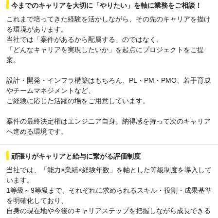
今までのキャリアを大切に「やりたい」を軸に業務をご相談！
これまで培ってきた経験を活かしながら、その先のキャリアを描け
る環境があります。
当社では「案件があるから配属する」のではなく、
「どんなキャリアを実現したいか」を起点にプロジェクトをご提
案。
設計・開発・インフラ構築はもちろん、PL・PM・PMO、若手育成
やチームマネジメントなど、
ご経験に応じた活躍の場をご用意しています。
案件の最終決定権はエンジニア自身。納得感を持って次のキャリア
へ進める環境です。
頑張りがキャリアと給与に繋がる評価制度
当社では、「能力×業績×経験年数」を軸とした等級制度を導入して
います。
1等級～9等級まで、それぞれに求められるスキル・役割・成果基準
を明確化しており、
自身の現在地や今後のキャリアステップを把握しながら成長できる