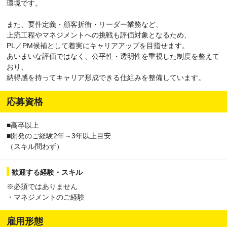
環境です。
また、要件定義・顧客折衝・リーダー業務など、
上流工程やマネジメントへの挑戦も評価対象となるため、
PL／PM候補として着実にキャリアアップを目指せます。
あいまいな評価ではなく、公平性・透明性を重視した制度を整えて
おり、
納得感を持ってキャリア形成できる仕組みを整備しています。
応募資格
■高卒以上
■開発のご経験2年～3年以上目安
（スキル問わず）
歓迎する経験・スキル
※必須ではありません
・マネジメントのご経験
雇用形態