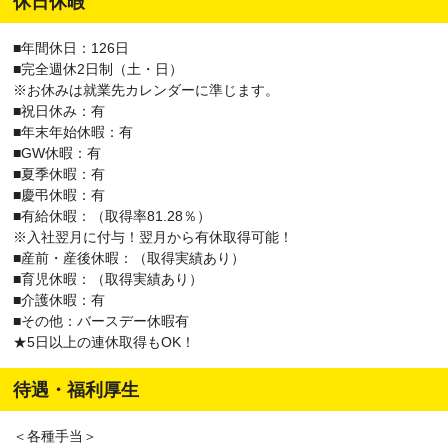
休日休暇
■年間休日：126日
■完全週休2日制（土・日）
※お休みは就業先カレンダーに準じます。
■祝日休み：有
■年末年始休暇：有
■GW休暇：有
■夏季休暇：有
■慶弔休暇：有
■有給休暇：（取得率81.28％）
※入社翌月に付与！翌月から有休取得可能！
■産前・産後休暇：（取得実績あり）
■育児休暇：（取得実績あり）
■介護休暇：有
■その他：バースデー休暇有
★5日以上の連休取得もOK！
待遇・福利厚生
＜各種手当＞