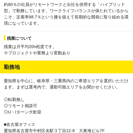
約80％の社員がリモートワークと出社を併用する「ハイブリッド
型」で勤務しています。ワークライフバランスが保たれているから
こそ、定着率88.7％という腰を据えて長期的な開発に取り組める環
境になっています。
残業について
残業は月平均20h程度です。
※プロジェクトや業務より変動あり
勤務地
愛知県を中心に、岐阜県・三重県内のご希望エリアを選択いただけ
ます。まずは選考内で、通勤可能エリアをお聞かせください。
◎転勤無し
◎リモート相談可
◎U・Iターン大歓迎
■名古屋オフィス
愛知県名古屋市中村区名駅３丁目22-8 大東海ビル7F