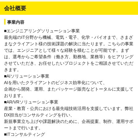
会社概要
事業内容
■エンジニアリングソリューション事業
最先端のIT分野から機械、電気・電子、化学・バイオまで、さまざ
まなクライアント様の技術課題の解決に当たります。こちらの事業
では、エンジニアとして様々な経験を積むことが可能です。まず
は、選考からご希望条件（働き方、勤務地、業務等）をヒアリング
させていただき、お任せしたいプロジェクトをご相談させていただ
きます。
■AIソリューション事業
AIを用いたクライアントのビジネス効率化について、
企画から開発、運用、またパッケージ販売などトータルに支援して
おります。
■AR/VRソリューション事業
産業・教育・公共における最先端技術活用を支援しています。弊社
DX担当がコンサルティングを行い、
新規事業立ち上げや課題解決のために、企画提案、制作、運用サポ
ートまで行います。
■ITコンサルティング