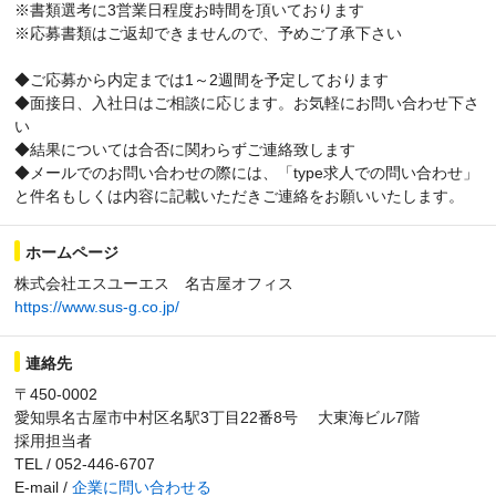
※書類選考に3営業日程度お時間を頂いております
※応募書類はご返却できませんので、予めご了承下さい
◆ご応募から内定までは1～2週間を予定しております
◆面接日、入社日はご相談に応じます。お気軽にお問い合わせ下さ
い
◆結果については合否に関わらずご連絡致します
◆メールでのお問い合わせの際には、「type求人での問い合わせ」
と件名もしくは内容に記載いただきご連絡をお願いいたします。
ホームページ
株式会社エスユーエス 名古屋オフィス
https://www.sus-g.co.jp/
連絡先
〒450-0002
愛知県名古屋市中村区名駅3丁目22番8号 大東海ビル7階
採用担当者
TEL / 052-446-6707
E-mail /
企業に問い合わせる