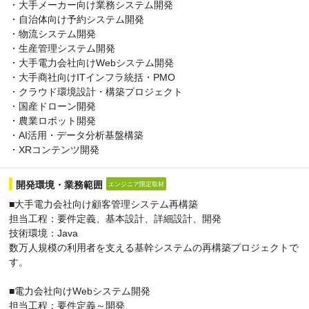
・大手メーカー向け業務システム開発
・自治体向け予約システム開発
・物流システム開発
・生産管理システム開発
・大手電力会社向けWebシステム開発
・大手商社向けITインフラ統括・PMO
・クラウド環境設計・構築プロジェクト
・国産ドローン開発
・農業ロボット開発
・AI活用・データ分析基盤構築
・XRコンテンツ開発
開発環境・業務範囲
エンジニア限定取材
■大手電力会社向け顧客管理システム再構築
担当工程：要件定義、基本設計、詳細設計、開発
技術環境：Java
数万人規模の利用者を支える基幹システムの再構築プロジェクトで
す。
■電力会社向けWebシステム開発
担当工程：要件定義～開発