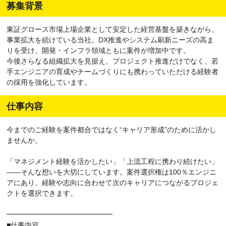
募集背景
東証グロース市場上場企業として安定した経営基盤を築きながら、
事業拡大を続けている当社。DX推進やシステム刷新ニーズの高ま
りを受け、開発・インフラ領域ともに案件が増加中です。
今後さらなる組織拡大を見据え、プロジェクト推進だけでなく、若
手エンジニアの育成やチームづくりにも携わっていただける経験者
の採用を強化しています。
仕事内容
今までのご経験を案件都合ではなく“キャリア形成”のために活かし
ませんか。
「マネジメント経験を活かしたい」「上流工程に携わり続けたい」
――そんな想いを大切にしています。案件選択権は100％エンジニ
アにあり、経験や志向に合わせて次のキャリアにつながるプロジェ
クトを選択できます。
━━━━━━━━━━━━━━━
■仕事内容