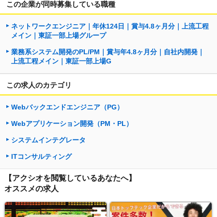
この企業が同時募集している職種
ネットワークエンジニア｜年休124日｜賞与4.8ヶ月分｜上流工程
メイン｜東証一部上場グループ
業務系システム開発のPL/PM｜賞与年4.8ヶ月分｜自社内開発｜
上流工程メイン｜東証一部上場G
この求人のカテゴリ
Webバックエンドエンジニア（PG）
Webアプリケーション開発（PM・PL）
システムインテグレータ
ITコンサルティング
【アクシオを閲覧しているあなたへ】
オススメの求人