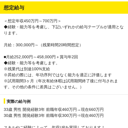
想定給与
＜想定年収450万円～700万円＞
◆経験・能力等を考慮し、下記いずれかの給与テーブルが適用とな
ります。
月給：300,000円～（残業時間20時間想定）
■月給252,000円～458,000円＋賞与年2回
◆経験・能力等を考慮します。
※残業代は別途100%支給
※昇給の際には、年功序列ではなく能力を適正に評価します
※試用期間3ヶ月（年次有給休暇は試用期間終了後に付与されま
す。その他の条件に差異はございません。）
実際の給与例
33歳 男性 開発経験3年 前職年収460万円→現在660万円
30歳 男性 開発経験3年 前職年収300万円⇒現在460万円
スキルやご経験によって、年収UPを実現しております！