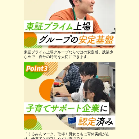
東証プライム上場グループならではの安定感。残業少
なめで、自分の時間を大切にできます。
「くるみんマーク」取得！男女ともに育休実績があ
り、子育てと両立しやすい環境です。