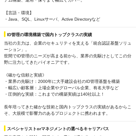
【言語・環境】
・Java、SQL、Linuxサーバ、Active Directoryなど
ID管理の環境構築で国内トップクラスの実績
当社の主力は、企業のセキュリティを支える「統合認証基盤ソリュ
ーション」。
世間でID管理のニーズが高まる前から、業界の先駆けとしてこの分
野に注力してきたパイオニアです。
《確かな信頼と実績》
・業界の先駆け：2000年に大手建設会社のID管理基盤を構築
・幅広い顧客層：上場企業やグローバル企業、有名大学など
・圧倒的な実績：これまでの構築実績は140社以上！
長年培ってきた確かな技術と国内トップクラスの実績があるからこ
そ、大規模で影響力のあるプロジェクトに携われます。
スペシャリストorマネジメントの選べるキャリアパス