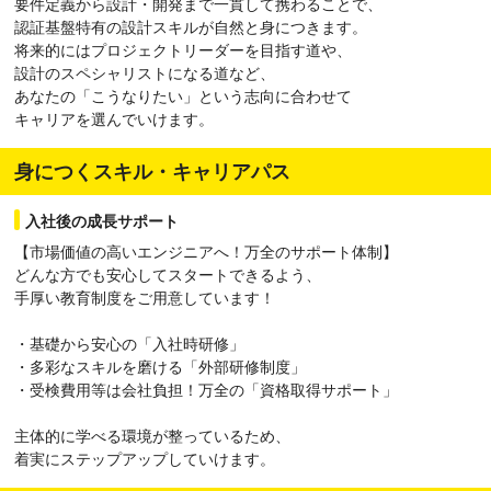
要件定義から設計・開発まで一貫して携わることで、
認証基盤特有の設計スキルが自然と身につきます。
将来的にはプロジェクトリーダーを目指す道や、
設計のスペシャリストになる道など、
あなたの「こうなりたい」という志向に合わせて
キャリアを選んでいけます。
身につくスキル・キャリアパス
入社後の成長サポート
【市場価値の高いエンジニアへ！万全のサポート体制】
どんな方でも安心してスタートできるよう、
手厚い教育制度をご用意しています！
・基礎から安心の「入社時研修」
・多彩なスキルを磨ける「外部研修制度」
・受検費用等は会社負担！万全の「資格取得サポート」
主体的に学べる環境が整っているため、
着実にステップアップしていけます。