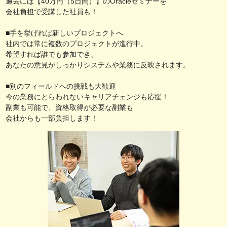
過去には【40万円（5日間）】のOracleセミナーを
会社負担で受講した社員も！
■手を挙げれば新しいプロジェクトへ
社内では常に複数のプロジェクトが進行中。
希望すれば誰でも参加でき、
あなたの意見がしっかりシステムや業務に反映されます。
■別のフィールドへの挑戦も大歓迎
今の業務にとらわれないキャリアチェンジも応援！
副業も可能で、資格取得が必要な副業も
会社からも一部負担します！