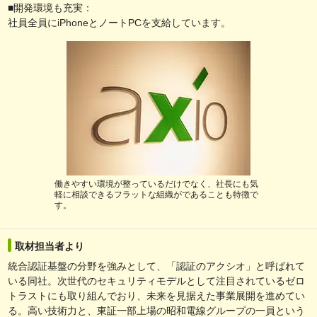
■開発環境も充実：
社員全員にiPhoneとノートPCを支給しています。
働きやすい環境が整っているだけでなく、社長にも気
軽に相談できるフラットな組織がであることも特徴で
す。
取材担当者より
統合認証基盤の分野を強みとして、「認証のアクシオ」と呼ばれて
いる同社。次世代のセキュリティモデルとして注目されているゼロ
トラストにも取り組んでおり、未来を見据えた事業展開を進めてい
る。高い技術力と、東証一部上場の昭和電線グループの一員という