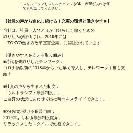
スキルアップもスキルチェンジもOK！希望があれば何
でも相談してください。
【社員の声から進化し続ける！充実の環境と働きやすさ】
当社は、社員一人ひとりが自分らしく働くための
取り組みが評価され、2019年には
「TOKYO働き方改革宣言企業」に認証されています！
《働きやすさを支える取り組み》
■時代を先取りしたテレワーク：
コロナ禍以前の2018年からいち早く導入し、テレワーク手当も支
給！
■社員の声から生まれた制度：
「ウルトラシフト勤務制度」。
ご自身の状況にあわせて出社時間をスライドできます。
■のびのび働ける服装自由：
2019年より私服勤務制度開始。
リラックスしたスタイルで勤務できます。