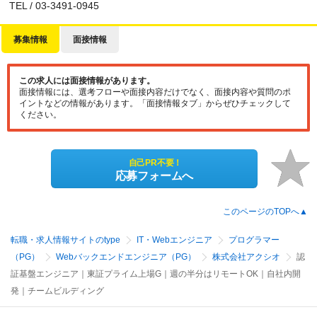
TEL / 03-3491-0945
募集情報
面接情報
この求人には面接情報があります。
面接情報には、選考フローや面接内容だけでなく、面接内容や質問のポ
イントなどの情報があります。「面接情報タブ」からぜひチェックして
ください。
自己PR不要！
応募フォームへ
このページのTOPへ▲
転職・求人情報サイトのtype
IT・Webエンジニア
プログラマー
（PG）
Webバックエンドエンジニア（PG）
株式会社アクシオ
認
証基盤エンジニア｜東証プライム上場G｜週の半分はリモートOK｜自社内開
発｜チームビルディング