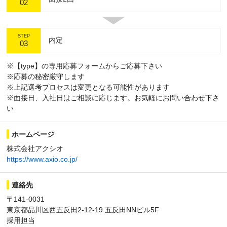
02
STEP
内定
03
※【type】の専用応募フォームからご応募下さい
※応募の秘密厳守します
※上記選考プロセスは変更となる可能性があります
※面接日、入社日はご相談に応じます。お気軽にお問い合わせ下さ
い
ホームページ
株式会社アクシオ
https://www.axio.co.jp/
連絡先
〒141-0031
東京都品川区西五反田2-12-19 五反田NNビル5F
採用担当