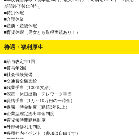
期間終了後に付与）
■特別休暇
■介護休業
■産前・産後休暇
■育児休暇（男女とも取得実績あり！）
待遇・福利厚生
■給与改定年1回
■賞与年2回
■社会保険完備
■交通費全額支給
■残業手当（100％支給）
■深夜・休日出勤・テレワーク手当
■資格手当（1万～10万円の一時金）
■退職一時金制度（勤続3年以上）
■企業型確定拠出年金制度
■育児短時間勤務制度
■外部研修利用制度
■各種社内イベント（参加は自由です）