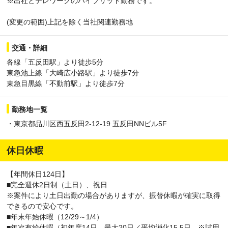
※出社とテレワークのハイブリッド勤務です。
(変更の範囲)上記を除く当社関連勤務地
交通・詳細
各線「五反田駅」より徒歩5分
東急池上線「大崎広小路駅」より徒歩7分
東急目黒線「不動前駅」より徒歩7分
勤務地一覧
・東京都品川区西五反田2-12-19 五反田NNビル5F
休日休暇
【年間休日124日】
■完全週休2日制（土日）、祝日
※案件により土日出勤の場合がありますが、振替休暇が確実に取得
できるので安心です。
■年末年始休暇（12/29～1/4）
■年次有給休暇（初年度14日、最大20日／平均消化15.5日 ※試用