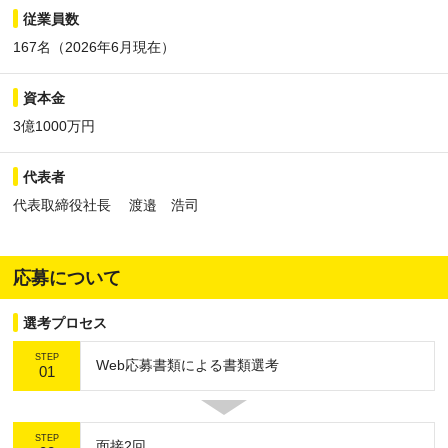
従業員数
167名（2026年6月現在）
資本金
3億1000万円
代表者
代表取締役社長 渡邉 浩司
応募について
選考プロセス
STEP
Web応募書類による書類選考
01
STEP
面接2回