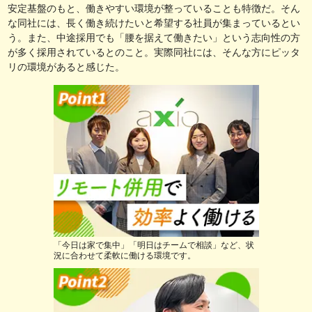
安定基盤のもと、働きやすい環境が整っていることも特徴だ。そん
な同社には、長く働き続けたいと希望する社員が集まっているとい
う。また、中途採用でも「腰を据えて働きたい」という志向性の方
が多く採用されているとのこと。実際同社には、そんな方にピッタ
リの環境があると感じた。
「今日は家で集中」「明日はチームで相談」など、状
況に合わせて柔軟に働ける環境です。