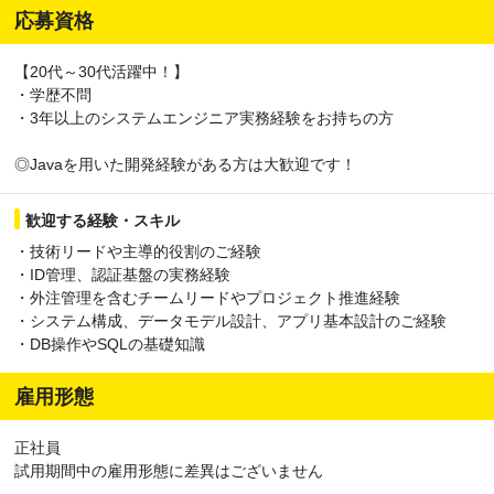
応募資格
【20代～30代活躍中！】
・学歴不問
・3年以上のシステムエンジニア実務経験をお持ちの方
◎Javaを用いた開発経験がある方は大歓迎です！
歓迎する経験・スキル
・技術リードや主導的役割のご経験
・ID管理、認証基盤の実務経験
・外注管理を含むチームリードやプロジェクト推進経験
・システム構成、データモデル設計、アプリ基本設計のご経験
・DB操作やSQLの基礎知識
雇用形態
正社員
試用期間中の雇用形態に差異はございません