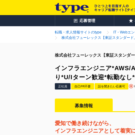
応募管理
転職・求人情報サイトのtype
IT・Webエ
株式会社フューレックス【東証スタンダード
株式会社フューレックス【東証スタンダー
インフラエンジニア*AWS/A
り*U/Iターン歓迎*転勤な
正社員
自己PR不要
話を聞きたい応募可
募集情報
愛知で働き続けながら、
インフラエンジニアとして着実