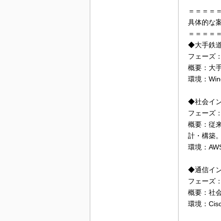
＝＝＝＝
具体的な
＝＝＝＝
◆大手鉄
フェーズ
概要：大手
環境：Wind
◆社会イ
フェーズ
概要：従来
計・構築
環境：AW
◆通信イ
フェーズ
概要：社
環境：Cisc