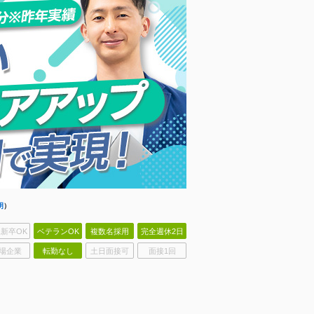
明
）
新卒OK
ベテランOK
複数名採用
完全週休2日
場企業
転勤なし
土日面接可
面接1回