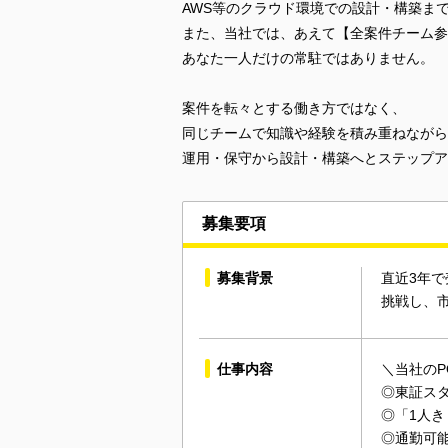
AWS等のクラウド環境での設計・構築ま
また、当社では、あえて【全案件チーム参
あなた一人だけの常駐ではありません。
案件を転々とする働き方ではなく、
同じチームで知識や経験を積み重ねながら
運用・保守から設計・構築へとステップア
募集要項
募集背景
直近3年で
挑戦し、
仕事内容
＼当社のP
◎東証スタ
◎「1人き
◎通勤可