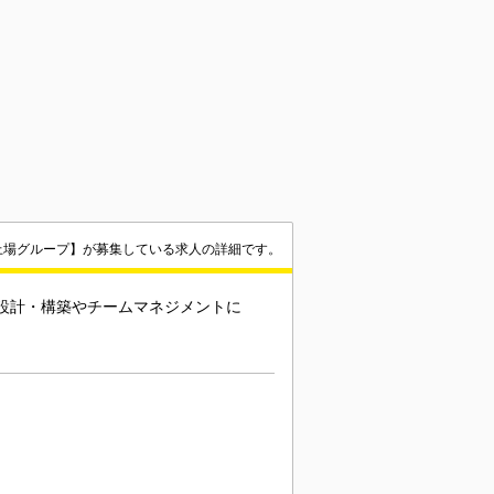
上場グループ】が募集している求人の詳細です。
、設計・構築やチームマネジメントに