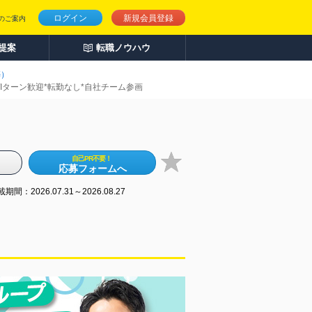
ログイン
新規会員登録
のご案内
人提案
転職ノウハウ
築）
U/Iターン歓迎*転勤なし*自社チーム参画
自己PR不要！
応募フォームへ
期間：2026.07.31～2026.08.27