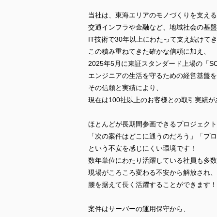
当社は、東海エリアのモノづくりを支える
交通インフラや金融など、地域社会の基盤
IT技術で30年以上にわたって支え続けて
この積み重ねてきた確かな信頼に加え、
2025年5月に東証スタンダード上場の「S
エンジニアの生活を守るための経営基盤を
その信頼と実績により、
現在は100社以上のお客様との取引実績が
ほとんどが長期間参画できるプロジェクト
「次の案件はどこに通うのだろう」「プロ
という不安を感じにくい環境です！
数年単位にわたり活躍している社員も多数
現場がころころ変わる不安から解放され、
腰を据えて長く活躍することができます！
案件はサーバーの運用保守から、