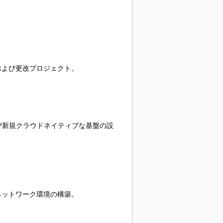
および更改プロジェクト。
よび新規クラウドネイティブな基盤の設
ネットワーク環境の構築。