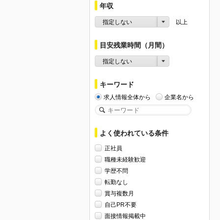
年収
指定しない
以上
目安残業時間（月間）
指定しない
キーワード
求人情報全体から
企業名から
よく使われている条件
正社員
職種未経験歓迎
学歴不問
転勤なし
賞与複数月
自己PR不要
面接情報掲載中