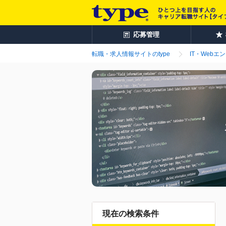
応募管理
転職・求人情報サイトのtype
IT・Webエ
現在の検索条件