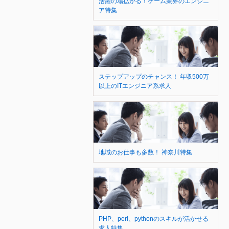
活躍の場拡がる！ゲーム業界のエンジニ
ア特集
ステップアップのチャンス！ 年収500万
以上のITエンジニア系求人
地域のお仕事も多数！ 神奈川特集
PHP、perl、pythonのスキルが活かせる
求人特集