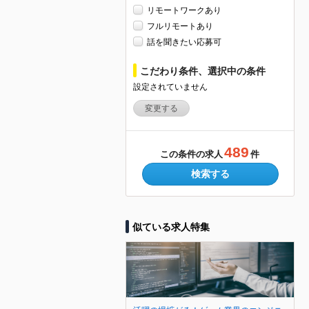
リモートワークあり
フルリモートあり
話を聞きたい応募可
こだわり条件、選択中の条件
設定されていません
変更する
489
この条件の求人
件
検索する
似ている求人特集