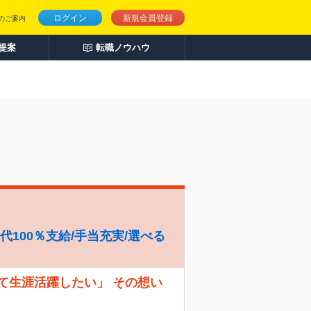
ログイン
新規会員登録
のご案内
人提案
転職ノウハウ
代100％支給/手当充実/選べる
て生涯活躍したい」 その想い