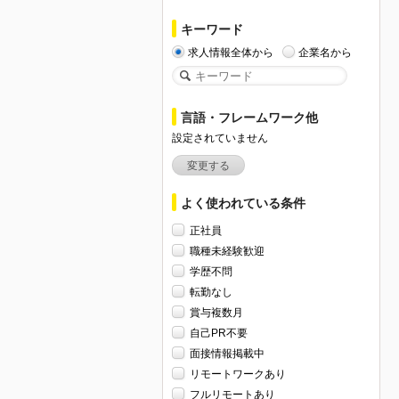
キーワード
求人情報全体から
企業名から
言語・フレームワーク他
設定されていません
変更する
よく使われている条件
正社員
職種未経験歓迎
学歴不問
転勤なし
賞与複数月
自己PR不要
面接情報掲載中
リモートワークあり
フルリモートあり