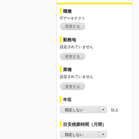
職種
ITアーキテクト
変更する
勤務地
設定されていません
変更する
業種
設定されていません
変更する
年収
指定しない
以上
目安残業時間（月間）
指定しない