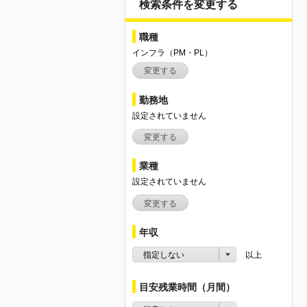
検索条件を変更する
職種
インフラ（PM・PL）
変更する
勤務地
設定されていません
変更する
業種
設定されていません
変更する
年収
指定しない
以上
目安残業時間（月間）