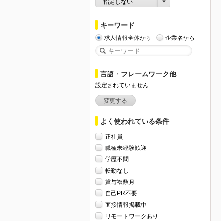
指定しない
キーワード
求人情報全体から
企業名から
言語・フレームワーク他
設定されていません
変更する
よく使われている条件
正社員
職種未経験歓迎
学歴不問
転勤なし
賞与複数月
自己PR不要
面接情報掲載中
リモートワークあり