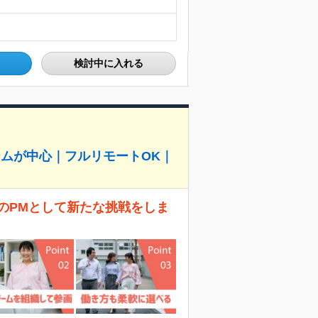
検討中に入れる
ームが中心｜フルリモートOK｜
のPMとして新たな挑戦をしま