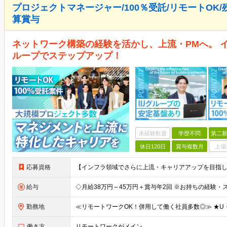
プロジェクトマネージャー/100％受託/リモートOK/
算賞与
ネットワーク構築の経験を活かし、上流・PMへ。 イ
ループでステップアップ！
未経験歓迎
学歴不問
第二新
休日120日
賞与複数月
上場
応募資格
給与
勤務地
働き方
リモートワークがメイン