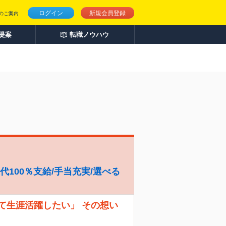
ログイン
新規会員登録
のご案内
人提案
転職ノウハウ
代100％支給/手当充実/選べる
て生涯活躍したい」 その想い