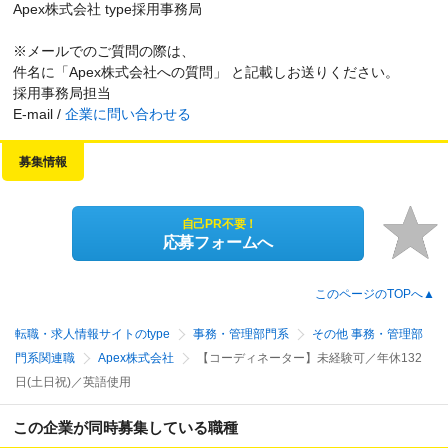
Apex株式会社 type採用事務局
※メールでのご質問の際は、
件名に「Apex株式会社への質問」 と記載しお送りください。
採用事務局担当
E-mail /
企業に問い合わせる
募集情報
自己PR不要！
応募フォームへ
このページのTOPへ▲
転職・求人情報サイトのtype
事務・管理部門系
その他 事務・管理部
門系関連職
Apex株式会社
【コーディネーター】未経験可／年休132
日(土日祝)／英語使用
この企業が同時募集している職種