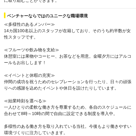
に取り組むことができます。
ベンチャーならではのユニークな職場環境
≪多様性のあるメンバー≫
14カ国100名以上のスタッフが在籍しており、そのうち約半数が女
性スタッフです。
≪フルーツや飲み物を支給≫
休憩室には果物やコーヒー、お茶などを用意。金曜夕方にはアルコ
ールもお出しします！
≪イベントと休暇の充実≫
仲間の成功を祝うためのセレブレーションを行ったり、日々の頑張
りへの感謝を込めたイベントや休日を設けたりしています。
≪始業時刻を選べる≫
一人ひとりの柔軟な働き方を尊重するため、各自のスケジュールに
合わせて8時～10時の間で自由に設定できる制度を導入中。
多様性のある働き方を取り入れている当社。今後もより働きやすい
環境づくりに注力していきます。