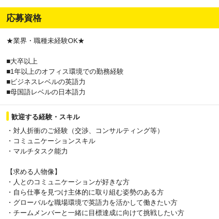
応募資格
★業界・職種未経験OK★
■大卒以上
■1年以上のオフィス環境での勤務経験
■ビジネスレベルの英語力
■母国語レベルの日本語力
歓迎する経験・スキル
・対人折衝のご経験（交渉、コンサルティング等）
・コミュニケーションスキル
・マルチタスク能力
【求める人物像】
・人とのコミュニケーションが好きな方
・自ら仕事を見つけ主体的に取り組む姿勢のある方
・グローバルな職場環境で英語力を活かして働きたい方
・チームメンバーと一緒に目標達成に向けて挑戦したい方