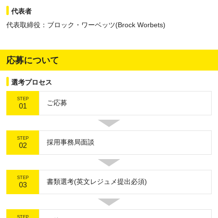
代表者
代表取締役：ブロック・ワーベッツ(Brock Worbets)
応募について
選考プロセス
STEP
ご応募
01
STEP
採用事務局面談
02
STEP
書類選考(英文レジュメ提出必須)
03
STEP