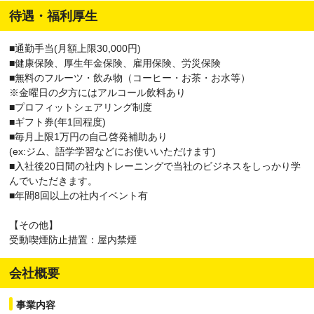
待遇・福利厚生
■通勤手当(月額上限30,000円)
■健康保険、厚生年金保険、雇用保険、労災保険
■無料のフルーツ・飲み物（コーヒー・お茶・お水等）
※金曜日の夕方にはアルコール飲料あり
■プロフィットシェアリング制度
■ギフト券(年1回程度)
■毎月上限1万円の自己啓発補助あり
(ex:ジム、語学学習などにお使いいただけます)
■入社後20日間の社内トレーニングで当社のビジネスをしっかり学
んでいただきます。
■年間8回以上の社内イベント有
【その他】
受動喫煙防止措置：屋内禁煙
会社概要
事業内容