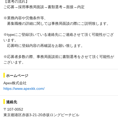
【選考の流れ】
ご応募→採用事務局面談→書類選考→面接→内定
※業務内容や労働条件等、
募集職種の詳細に関しては事務局面談の際にご説明致します。
※typeにご登録頂いている連絡先にご連絡させて頂く可能性がござ
います。
応募時に登録内容の再確認をお願い致します。
※応募者多数の際、事務局面談前に書類選考をさせて頂く可能性が
ございます。
ホームページ
Apex株式会社
https://www.apexkk.com/
連絡先
〒107-0052
東京都港区赤坂3-21-20赤坂ロングビーチビル