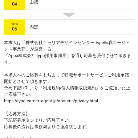
面接
04
STEP
内定
05
本求人は『株式会社キャリアデザインセンター type転職エージェ
ント事業部』が運営する
『Apex株式会社 type採用事務局』を通し応募を受付させて頂きま
す。
本求人へのご応募をもちまして転職サポートサービスご利用承諾・
開始とさせて頂きます。
予め下記URLより『利用規約/個人情報取扱規約』をご覧頂いた上
ご応募下さい。
https://type.career-agent.jp/aboutus/privacy.html
【応募方法】
下記応募ボタンよりご応募下さい。
応募後の流れは事務局よりご連絡致します。