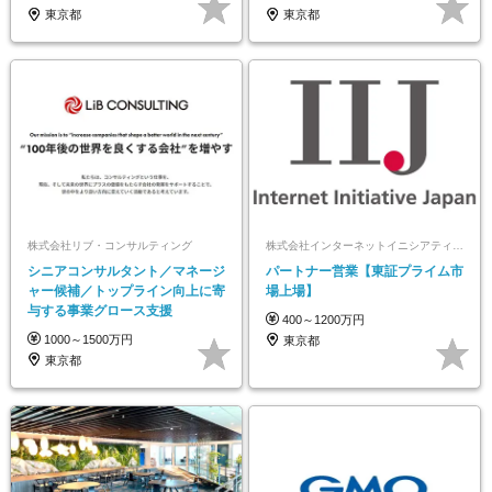
東京都
東京都
株式会社リブ・コンサルティング
株式会社インターネットイニシアティブ（IIJ）【東証プライム市場上場】
シニアコンサルタント／マネージ
パートナー営業【東証プライム市
ャー候補／トップライン向上に寄
場上場】
与する事業グロース支援
400～1200万円
1000～1500万円
東京都
東京都