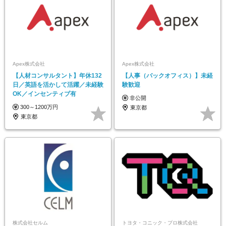
Apex株式会社
Apex株式会社
【人材コンサルタント】年休132
【人事（バックオフィス）】未経
日／英語を活かして活躍／未経験
験歓迎
OK／インセンティブ有
非公開
300～1200万円
東京都
東京都
株式会社セルム
トヨタ・コニック・プロ株式会社