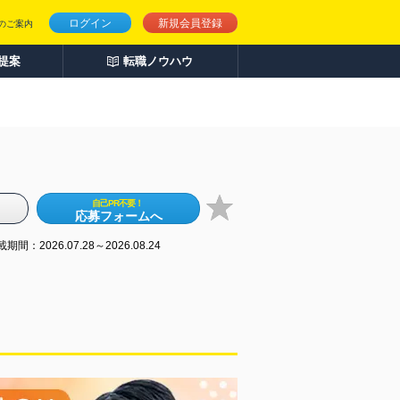
ログイン
新規会員登録
のご案内
人提案
転職ノウハウ
自己PR不要！
応募フォームへ
期間：2026.07.28～2026.08.24