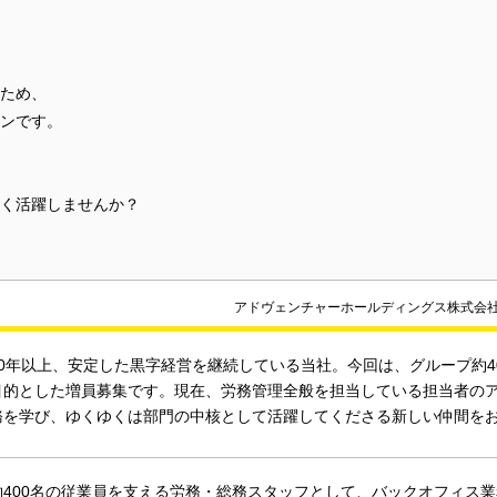
ため、
ンです。
く活躍しませんか？
アドヴェンチャーホールディングス株式会
60年以上、安定した黒字経営を継続している当社。今回は、グループ約4
目的とした増員募集です。現在、労務管理全般を担当している担当者の
務を学び、ゆくゆくは部門の中核として活躍してくださる新しい仲間を
約400名の従業員を支える労務・総務スタッフとして、バックオフィス