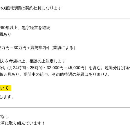
中の雇用形態は契約社員になります
60年以上、黒字経営を継続
回あり
2万円～30万円＋賞与年2回（業績による）
能力を考慮の上、相談の上決定します
代（月24時間～25時間・32,000円～45,000円）を含む。超過分は別
間6ヵ月あり。期間中の給与、その他待遇の差異はありません
ついて
します。
ぼなし
改革に取り組んでいます！