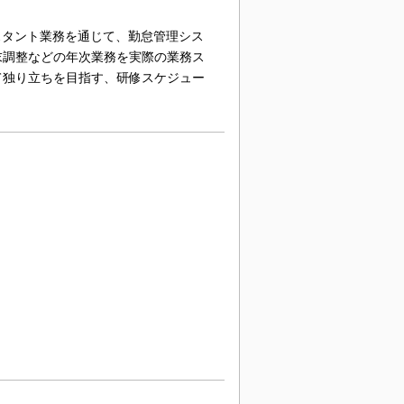
スタント業務を通じて、勤怠管理シス
末調整などの年次業務を実際の業務ス
て独り立ちを目指す、研修スケジュー