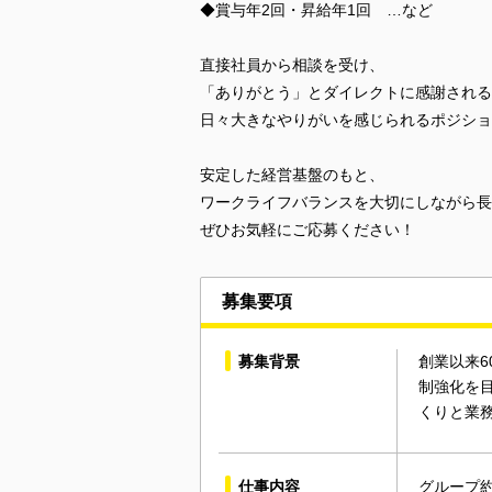
◆賞与年2回・昇給年1回 …など
直接社員から相談を受け、
「ありがとう」とダイレクトに感謝される
日々大きなやりがいを感じられるポジショ
安定した経営基盤のもと、
ワークライフバランスを大切にしながら長
ぜひお気軽にご応募ください！
募集要項
募集背景
創業以来
制強化を
くりと業
仕事内容
グループ