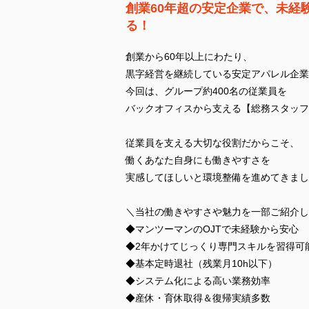
創業60年超の安定企業で、未経
る！
創業から60年以上にわたり、
黒字経営を継続している安定アパレル企業
今回は、グループ約400名の従業員を
バックオフィスから支える【総務スタッフ
従業員を支える大切な役割だからこそ、
働くあなた自身にも働きやすさを
実感してほしいと環境整備を進めてきまし
＼当社の働きやすさや魅力を一部ご紹介し
◆マンツーマンのOJTで未経験から安心
◆2年かけてじっくり専門スキルを習得可
◆基本定時退社（残業月10h以下）
◆システム化による高い業務効率
◆産休・育休取得＆復帰実績多数