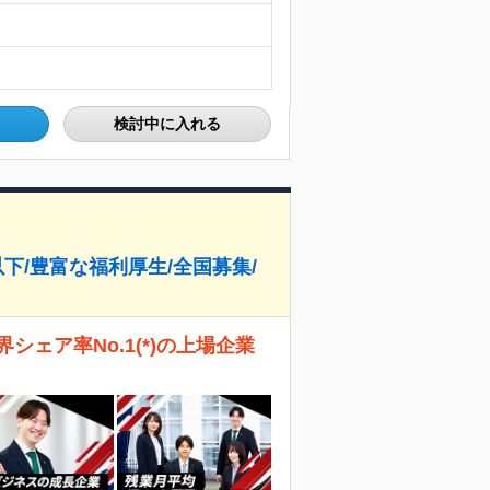
検討中に入れる
以下/豊富な福利厚生/全国募集/
ェア率No.1(*)の上場企業