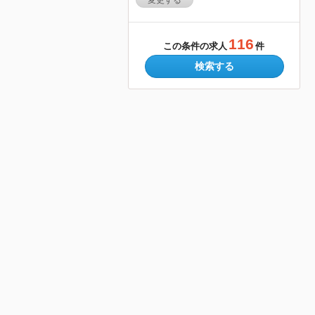
変更する
116
この条件の求人
件
検索する