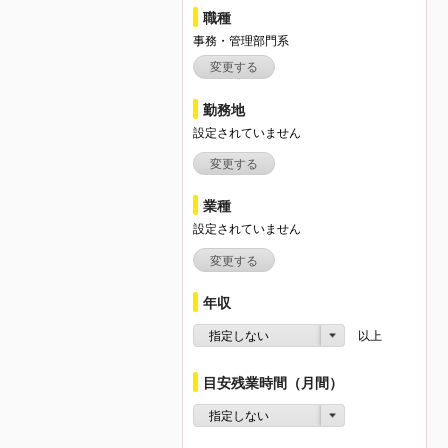
職種
事務・管理部門系
変更する
勤務地
設定されていません
変更する
業種
設定されていません
変更する
年収
指定しない
以上
目安残業時間（月間）
指定しない