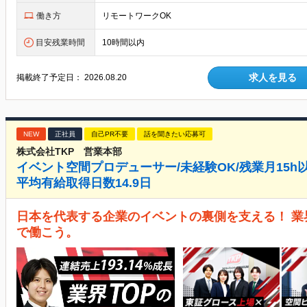
働き方
リモートワークOK
目安残業時間
10時間以内
求人を見る
掲載終了予定日：
2026.08.20
NEW
正社員
自己PR不要
話を聞きたい応募可
株式会社TKP 営業本部
イベント空間プロデューサー/未経験OK/残業月15h
平均有給取得日数14.9日
日本を代表する企業のイベントの裏側を支える！ 業界シ
で働こう。