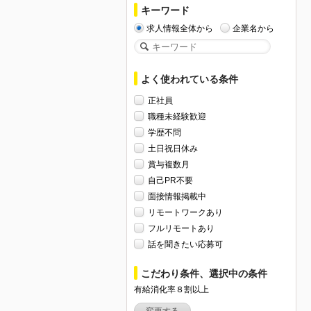
キーワード
求人情報全体から
企業名から
よく使われている条件
正社員
職種未経験歓迎
学歴不問
土日祝日休み
賞与複数月
自己PR不要
面接情報掲載中
リモートワークあり
フルリモートあり
話を聞きたい応募可
こだわり条件、選択中の条件
有給消化率８割以上