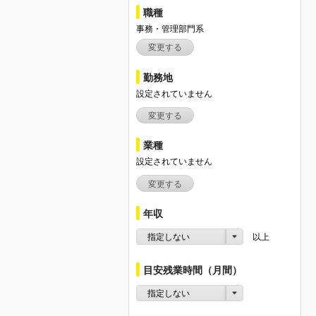
職種
事務・管理部門系
変更する
勤務地
設定されていません
変更する
業種
設定されていません
変更する
年収
指定しない
以上
目安残業時間（月間）
指定しない