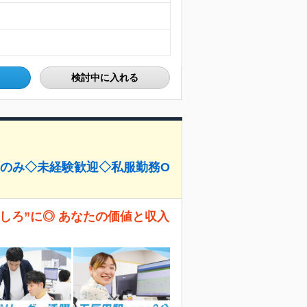
検討中に入れる
回のみ◇未経験歓迎◇私服勤務O
しろ”に◎ あなたの価値と収入