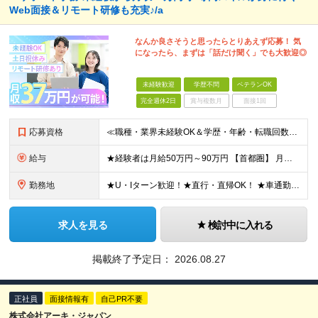
Web面接＆リモート研修も充実♪/a
なんか良さそうと思ったらとりあえず応募！ 気
になったら、まずは「話だけ聞く」でも大歓迎◎
未経験歓迎
学歴不問
ベテランOK
完全週休2日
賞与複数月
面接1回
応募資格
≪職種・業界未経験OK＆学歴・年齢・転職回数不問≫ ◆第二新卒歓迎 ◆社会人経験不問 ◆資格不問 ※新卒の方もご応募可能 （待遇・募集要項等は別途ご案内いたします） ※入社時期は柔軟に対応します！半年
給与
★経験者は月給50万円～90万円 【首都圏】 月給30万1230円〜 ⇒基本22万7000円+地域6万4230円+皆勤1万円 【群馬/栃木/茨城】 月給28万1090円〜 ⇒基本23万4000円+
勤務地
★U・Iターン歓迎！★直行・直帰OK！ ★車通勤可能のエリアもあり！★出張なしの働き方も可能 全国47都道府県の各プロジェクト（転勤なし！勤務地に対する希望も実現可能！） 「自宅から1時間以内で通え
求人を見る
検討中に入れる
掲載終了予定日：
2026.08.27
正社員
面接情報有
自己PR不要
株式会社アーキ・ジャパン