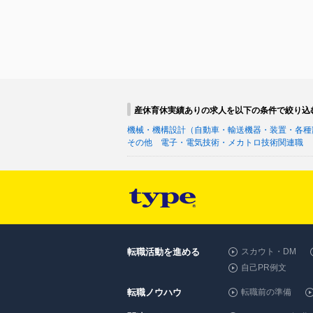
産休育休実績ありの求人を以下の条件で絞り込
機械・機構設計（自動車・輸送機器・装置・各種
その他 電子・電気技術・メカトロ技術関連職
転職活動を進める
スカウト・DM
自己PR例文
転職ノウハウ
転職前の準備