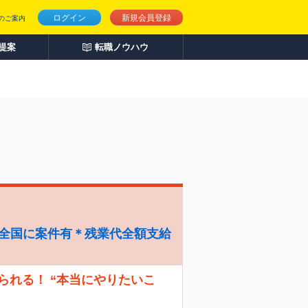
ログイン
新規会員登録
のご案内
人提案
転職ノウハウ
＊全国に案件有＊残業代全額支給
えられる！ “本当にやりたいこ