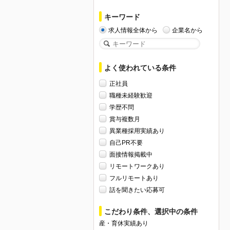
キーワード
求人情報全体から
企業名から
よく使われている条件
正社員
職種未経験歓迎
学歴不問
賞与複数月
異業種採用実績あり
自己PR不要
面接情報掲載中
リモートワークあり
フルリモートあり
話を聞きたい応募可
こだわり条件、選択中の条件
産・育休実績あり