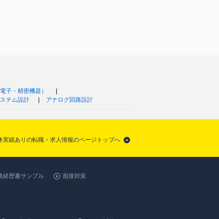
電子・精密機器）
ステム設計
アナログ回路設計
育休実績ありの転職・求人情報のページトップへ
務経歴書サンプル
面接対策