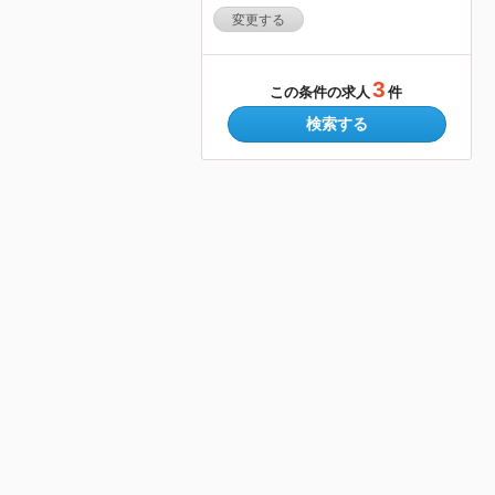
変更する
3
この条件の求人
件
検索する