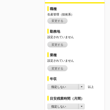
職種
生産管理（技術系）
変更する
勤務地
設定されていません
変更する
業種
設定されていません
変更する
年収
指定しない
以上
目安残業時間（月間）
指定しない