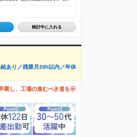
検討中に入れる
給あり／残業月20h以内／年休
を卒業し、工場の進むべき道を示