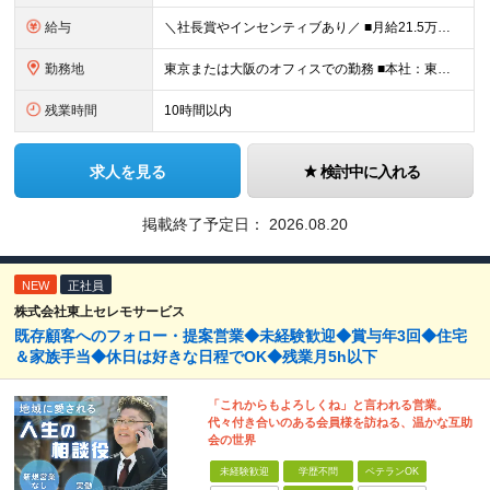
給与
＼社長賞やインセンティブあり／ ■月給21.5万円〜（基本給17.5万円＋皆勤手当2万円＋住宅手当2万円） ※残業代全額支給／交通費上限月2万円 ※試用期間3ヵ月あり。期間中の給与は月給21万円（基
勤務地
東京または大阪のオフィスでの勤務 ■本社：東京都荒川区西日暮里5-16-12 フジビル ■大阪支店：大阪府大阪市西区九条南2-1-14 ※(変更の範囲)上記を除く当社関連勤務地
残業時間
10時間以内
求人を見る
検討中に入れる
掲載終了予定日：
2026.08.20
NEW
正社員
株式会社東上セレモサービス
既存顧客へのフォロー・提案営業◆未経験歓迎◆賞与年3回◆住宅
＆家族手当◆休日は好きな日程でOK◆残業月5h以下
「これからもよろしくね」と言われる営業。
代々付き合いのある会員様を訪ねる、温かな互助
会の世界
未経験歓迎
学歴不問
ベテランOK