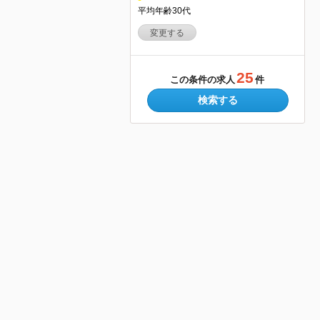
平均年齢30代
変更する
25
この条件の求人
件
検索する