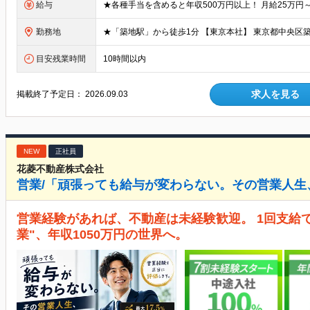
給与
勤務地
目安残業時間
10時間以内
求人を見る
掲載終了予定日：
2026.09.03
NEW
正社員
花菱不動産株式会社
営業/「頑張っても給与が変わらない。その営業人生
営業経験があれば、不動産は未経験歓迎。 1回支給で
業"、年収1050万円の世界へ。