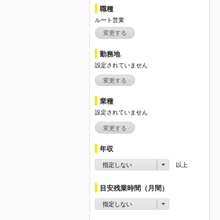
職種
ルート営業
変更する
勤務地
設定されていません
変更する
業種
設定されていません
変更する
年収
指定しない
以上
目安残業時間（月間）
指定しない