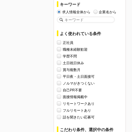
キーワード
求人情報全体から
企業名から
よく使われている条件
正社員
職種未経験歓迎
学歴不問
土日祝日休み
賞与複数月
平日夜・土日面接可
ノルマがきつくない
自己PR不要
面接情報掲載中
リモートワークあり
フルリモートあり
話を聞きたい応募可
こだわり条件、選択中の条件