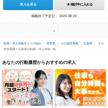
求人を見る
検討中に入れる
掲載終了予定日：
2026.08.20
1
転職・求人情報サイトのtype
営業系
その他営業職
広島県
その
他営業職 × 広島県の転職・求人情報一覧
あなたの行動履歴からおすすめの求人