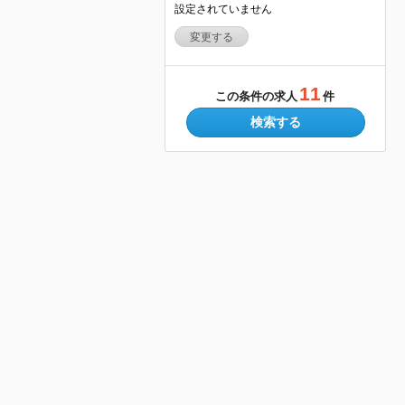
設定されていません
変更する
11
この条件の求人
件
検索する