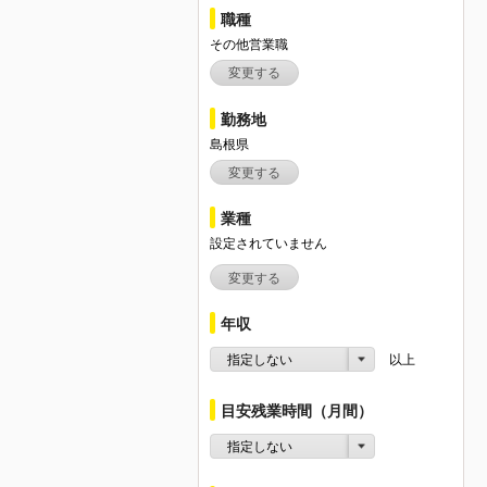
職種
その他営業職
変更する
勤務地
島根県
変更する
業種
設定されていません
変更する
年収
指定しない
以上
目安残業時間（月間）
指定しない