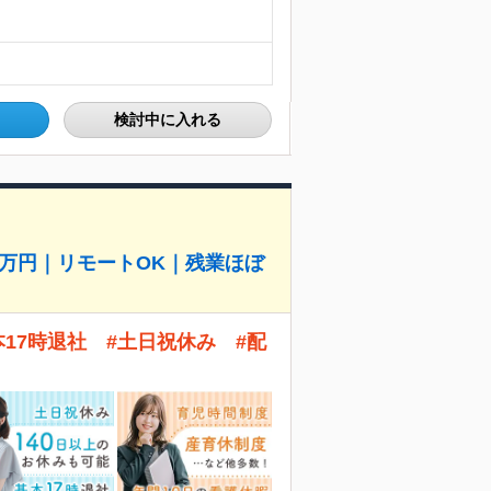
検討中に入れる
8万円｜リモートOK｜残業ほぼ
17時退社 #土日祝休み #配