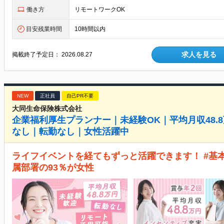
働き方
リモートワークOK
目安残業時間
10時間以内
求人を見る
掲載終了予定日：
2026.08.27
NEW
正社員
自己PR不要
大同生命保険株式会社
企業福利厚生プランナー｜未経験OK｜平均月収48.
なし｜転勤なし｜女性活躍中
ライフイベントを経てもずっと活躍できます！ #基本
属部署の93％が女性