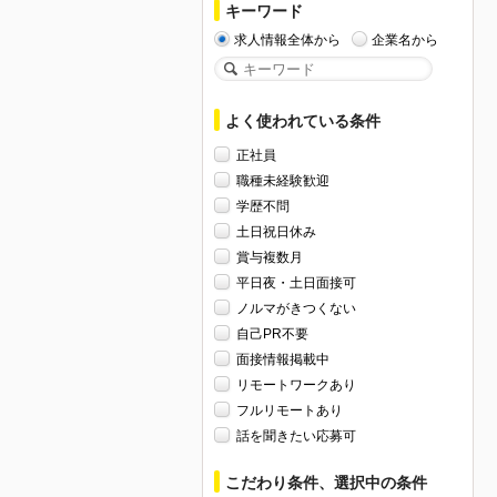
キーワード
求人情報全体から
企業名から
よく使われている条件
正社員
職種未経験歓迎
学歴不問
土日祝日休み
賞与複数月
平日夜・土日面接可
ノルマがきつくない
自己PR不要
面接情報掲載中
リモートワークあり
フルリモートあり
話を聞きたい応募可
こだわり条件、選択中の条件