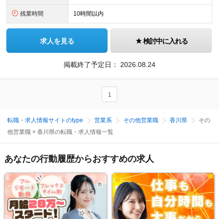
残業時間
10時間以内
求人を見る
検討中に入れる
掲載終了予定日：
2026.08.24
1
転職・求人情報サイトのtype
営業系
その他営業職
香川県
その
他営業職 × 香川県の転職・求人情報一覧
あなたの行動履歴からおすすめの求人