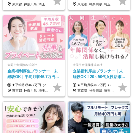
原則直行直帰*高収入可
帰／全国募集・業務委託
東京都_神奈川県_埼玉県_千葉県_大阪府_愛知県_北海道_青森県_岩手県_宮城県_秋田県_山形県_福島県_茨城県_栃木県_群馬県_新潟県_山梨県_長野県_富山県_石川県_福井県_静岡県_岐阜県_三重県_兵庫県_京都府_滋賀県_奈良県_和歌山県_広島県_岡山県_鳥取県_島根県_山口県_徳島県_香川県_愛媛県_高知県_福岡県_熊本県_佐賀県_長崎県_大分県_宮崎県_鹿児島県_沖縄県
東京都_神奈川県_埼玉県_千葉県_大阪府_愛知県_北海道_青森県_岩手県_宮城県_秋田県_山形県_福島県_茨城県_栃木県_群馬県_新潟県_山梨県_長野県_富山県_石川県_福井県_静岡県_岐阜県_三重県_兵庫県_京都府_滋賀県_奈良県_和歌山県_広島県_岡山県_鳥取県_島根県_山口県_徳島県_香川県_愛媛県_高知県_福岡県_熊本県_佐賀県_長崎県_大分県_宮崎県_鹿児島県_沖縄県
大同生命保険株式会社
大同生命保険株式会社
企業福利厚生プランナー｜未
企業福利厚生プランナー｜未
経験OK｜平均月収46.7万円｜
経験OK！20～50代女性活躍｜
リモートOK｜残業ほぼなし｜
リモートOK｜平均月収46.7万
★平均月収46.7万円（2024年度実績） ★安心の固定給＋賞与年2回＋インセンティブ！手当も充実 月給21万円～23万円＋諸手当＋インセンティブ＋賞与年2回 ※給与は年間平均の税込定例給与です。賞与は含みません。 ※約3週間の研修期間中は日当8000円を支給いたします。 ※試用期間6ヵ月あり（期間中の条件変更なし） ◆東京・神奈川・千葉・埼玉・愛知（一部）・京都・大阪・兵庫（一部）：月給23万円以上 ◆静岡（一部）・三重・岐阜：月給22万円以上 ◆上記以外の地域：月給21万円以上
★平均月収46.7万円（2024年度実績） ★安心の固定給＋賞与年2回＋インセンティブ！手当も充実 月給21万円～23万円＋諸手当＋インセンティブ＋賞与年2回 ※給与は年間平均の税込定例給与です。賞与は含みません。 ※約3週間の研修期間中は日当8000円を支給いたします。 ※試用期間6ヵ月あり（期間中の条件変更なし） ◆東京・神奈川・千葉・埼玉・愛知（一部）・京都・大阪・兵庫（一部）：月給23万円以上 ◆静岡（一部）・三重・岐阜：月給22万円以上 ◆上記以外の地域：月給21万円以上
転勤なし｜女性活躍中
｜子育て＆介護支援◎
東京都_神奈川県_埼玉県_千葉県_大阪府_愛知県_北海道_青森県_岩手県_宮城県_秋田県_山形県_福島県_茨城県_栃木県_群馬県_新潟県_山梨県_長野県_富山県_石川県_福井県_静岡県_岐阜県_三重県_兵庫県_京都府_滋賀県_奈良県_和歌山県_広島県_岡山県_鳥取県_島根県_山口県_徳島県_香川県_愛媛県_高知県_福岡県_熊本県_佐賀県_長崎県_大分県_宮崎県_鹿児島県_沖縄県
東京都_神奈川県_埼玉県_千葉県_大阪府_愛知県_北海道_青森県_岩手県_宮城県_秋田県_山形県_福島県_茨城県_栃木県_群馬県_新潟県_山梨県_長野県_富山県_石川県_福井県_静岡県_岐阜県_三重県_兵庫県_京都府_滋賀県_奈良県_和歌山県_広島県_岡山県_鳥取県_島根県_山口県_徳島県_香川県_愛媛県_高知県_福岡県_熊本県_佐賀県_長崎県_大分県_宮崎県_鹿児島県_沖縄県