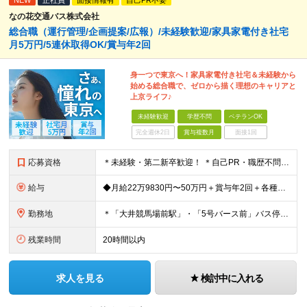
NEW
正社員
面接情報有
自己PR不要
なの花交通バス株式会社
総合職（運行管理/企画提案/広報）/未経験歓迎/家具家電付き社宅
月5万円/5連休取得OK/賞与年2回
身一つで東京へ！家具家電付き社宅＆未経験から
始める総合職で、ゼロから描く理想のキャリアと
上京ライフ♪
未経験歓迎
学歴不問
ベテランOK
完全週休2日
賞与複数月
面接1回
応募資格
＊未経験・第二新卒歓迎！ ＊自己PR・職歴不問 ＊20代・30代が活躍中 ★普通自動車免許（AT限定可）をお持ちの方 ★学歴不問！ ＼こんな方にピッタリ／ ・身一つで東京での一人暮らしを始めたい方
給与
◆月給22万9830円〜50万円＋賞与年2回＋各種手当 ※経験・能力を考慮の上決定 ※残業代は全額支給 ※試用期間3ヶ月あり （東京：月給21万1,560円＋交通費/千葉：月給19万6,080円＋交通
勤務地
＊「大井競馬場前駅」・「5号バース前」バス停すぐ ＊マイカー・バイク通勤OK（駐車場完備/ガソリン代支給） 【東京営業所】 東京都品川区八潮2-8-9 【本社営業所】 千葉県佐倉市城内町247-1
残業時間
20時間以内
求人を見る
検討中に入れる