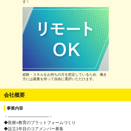
す！
経験・スキルをお持ちの方を想定しているため、働き
方には裁量を持って自由に選択いただけます。
会社概要
事業内容
・――――――――――・
◆医療×教育のプラットフォームづくり
◆設立1年目のコアメンバー募集