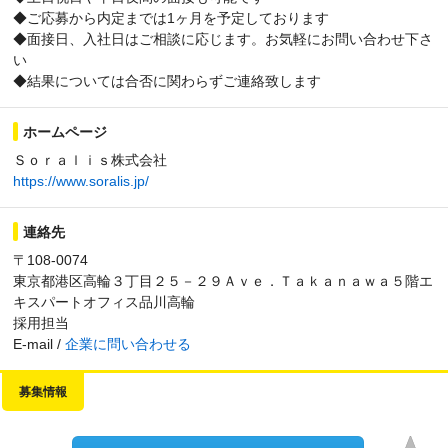
◆ご応募から内定までは1ヶ月を予定しております
◆面接日、入社日はご相談に応じます。お気軽にお問い合わせ下さ
い
◆結果については合否に関わらずご連絡致します
ホームページ
Ｓｏｒａｌｉｓ株式会社
https://www.soralis.jp/
連絡先
〒108-0074
東京都港区高輪３丁目２５－２９Ａｖｅ．Ｔａｋａｎａｗａ５階エ
キスパートオフィス品川高輪
採用担当
E-mail /
企業に問い合わせる
募集情報