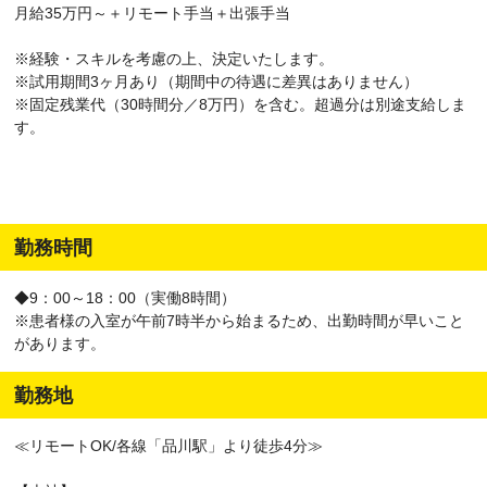
月給35万円～＋リモート手当＋出張手当
※経験・スキルを考慮の上、決定いたします。
※試用期間3ヶ月あり（期間中の待遇に差異はありません）
※固定残業代（30時間分／8万円）を含む。超過分は別途支給しま
す。
勤務時間
◆9：00～18：00（実働8時間）
※患者様の入室が午前7時半から始まるため、出勤時間が早いこと
があります。
勤務地
≪リモートOK/各線「品川駅」より徒歩4分≫