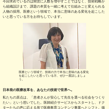
今回求めているのは闇雲に人数を増やすことではなく、技術戦略か
ら組織設計まで、課題の本質を一緒に考えて仕組みごと変えられる
人物の採用。医療という領域で、本当に意味のある変化を起こした
いと思っている方をお待ちしています。
医療という領域で、技術の力で本当に意味のある変化
を起こしたいと思っている方、ぜひ一度話しましょ
う。
日本発の医療改革を、あなたの技術で世界へ。
私たちの原点は、「患者さんが安心して先生を選べる社会をつくり
たい」という想いでした。医師紹介サービスからスタートし、ドク
ターたちの声に応える形で医療教育コンテンツ事業へとシフト。循