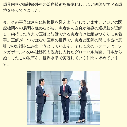
環器内科や脳神経外科の治療技術を映像化し、若い医師が学べる環
境を整えてきました。
今、その事業はさらに転換期を迎えようとしています。アジアの医
療機関への展開を進めながら、患者さん自身が治療の選択肢を理解
し、納得したうえで医師と対話できる患者向け仕組みづくりにも着
手。正解が一つではない医療の世界で、患者と医師の間に本当の意
味での対話を生み出そうとしています。そして次のステージは、シ
ンガポールへの本社移転も視野に入れたグローバル展開。日本から
始まったこの改革を、世界水準で実装していく仲間を求めていま
す。