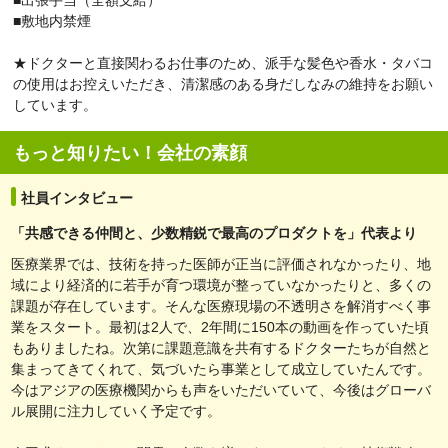
■敷地内禁煙
★ドクターと直接関わるお仕事のため、派手な髪色や香水・タバコ
の使用はお控えいただき、清潔感のある身だしなみの維持をお願い
しています。
もっと知りたい！会社の素顔
社員インタビュー
「共感できる仲間と、少数精鋭で最高のプロダクトを」代表より
医療業界では、技術を持った医師が正当に評価されなかったり、地
域により経済的に若手が育つ環境が整っていなかったりと、多くの
課題が存在しています。そんな医療現場の不透明さを解消すべく事
業をスタート。最初は2人で、2年間に150本の動画を作っていた頃
もありましたね。次第に課題意識を共有するドクターたちが自然と
集まってきてくれて、気づいたら事業として成立していたんです。
今はアジアの医療機関からも声をいただいていて、今後はグローバ
ル展開に注力していく予定です。