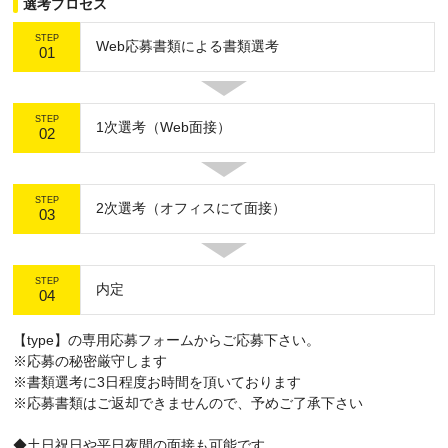
選考プロセス
STEP
Web応募書類による書類選考
01
STEP
1次選考（Web面接）
02
STEP
2次選考（オフィスにて面接）
03
STEP
内定
04
【type】の専用応募フォームからご応募下さい。
※応募の秘密厳守します
※書類選考に3日程度お時間を頂いております
※応募書類はご返却できませんので、予めご了承下さい
◆土日祝日や平日夜間の面接も可能です