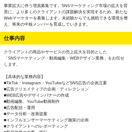
事業拡大に伴う増員募集です。SNSマーケティング市場の拡大を背
景に、より多くのクライアントの課題解決を実現するため、新たな
Webマーケターを募集します。未経験からでも挑戦できる環境を整
え、将来の中核メンバーを育成していきます。
仕事内容
クライアントの商品やサービスの売上拡大を目的とした
「SNSマーケティング・動画編集・WEBデザイン業務」をお任せ
します。
【具体的な業務内容】
■TikTok・Instagram・YouTubeなどSNS広告の企画立案
■広告クリエイティブの企画・ディレクション
■WEB広告やデザインバナーの作成
■動画編集、YouTube動画制作
■広告配信・運用
■データ分析・改善提案
■インフルエンサーマーケティング施策の企画
■クライアントへのレポーティング