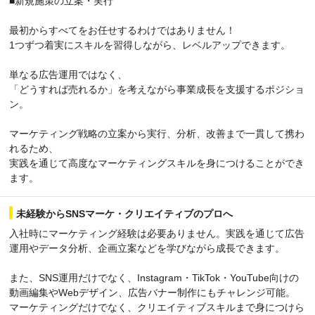
■新規施策の立案・実行
最初からすべてをお任せするわけではありません！
1つずつ着実にスキルを習得しながら、レベルアップできます。
単なる広告運用ではなく、
「どうすれば売れるか」を考えながら事業成長を支援するポジショ
ン。
マーケティング戦略の立案から実行、分析、改善まで一貫して携わ
れるため、
実践を通じて高度なマーケティングスキルを身につけることができ
ます。
未経験からSNSマーケ・クリエイティブのプロへ
入社時にマーケティング経験は必要ありません。実践を通じて広告
運用やデータ分析、企画立案などを学びながら成長できます。
また、SNS運用だけでなく、Instagram・TikTok・YouTube向けの
動画編集やWebデザイン、広告バナー制作にもチャレンジ可能。
マーケティングだけでなく、クリエイティブスキルまで身につけら