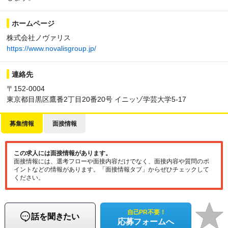
ホームページ
株式会社ノヴァリス
https://www.novalisgroup.jp/
連絡先
〒152-0004
東京都目黒区鷹番2丁目20番20号 イニッゾ学芸大学5-17
募集情報
面接情報
この求人には面接情報があります。
面接情報には、選考フローや面接内容だけでなく、面接内容や質問のポ
イントなどの情報があります。「面接情報タブ」からぜひチェックして
ください。
自己PR不要！
話を聞きたい
応募フォームへ