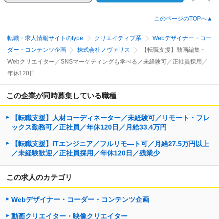
このページのTOPへ▲
転職・求人情報サイトのtype
クリエイティブ系
Webデザイナー・コー
ダー・コンテンツ企画
株式会社ノヴァリス
【転職支援】動画編集・
Webクリエイター／SNSマーケティングも学べる／未経験可／正社員採用／
年休120日
この企業が同時募集している職種
【転職支援】人材コーディネーター／未経験可／リモート・フレ
ックス勤務可／正社員／年休120日／月給33.4万円
【転職支援】ITエンジニア／フルリモ―ト可／月給27.5万円以上
／未経験歓迎／正社員採用／年休120日／残業少
この求人のカテゴリ
Webデザイナー・コーダー・コンテンツ企画
動画クリエイター・映像クリエイター