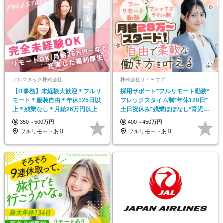
フルスタック株式会社
株式会社サイヨウブ
【IT事務】未経験大歓迎＊フルリ
採用サポート*フルリモート勤務*
モート＊服装自由＊年休125日以
フレックスタイム制*年休120日*
上＊残業なし＊月給26万円以上
土日祝休み*残業ほぼなし*育児中
社員8割以上
350～500万円
400～450万円
フルリモートあり
フルリモートあり