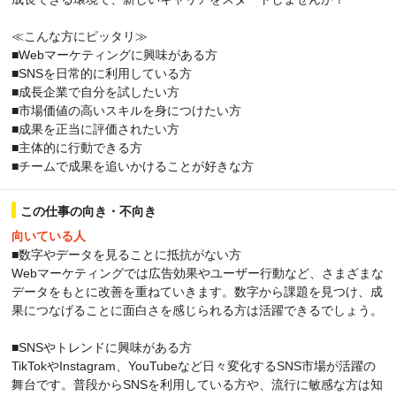
≪こんな方にピッタリ≫
■Webマーケティングに興味がある方
■SNSを日常的に利用している方
■成長企業で自分を試したい方
■市場価値の高いスキルを身につけたい方
■成果を正当に評価されたい方
■主体的に行動できる方
■チームで成果を追いかけることが好きな方
この仕事の向き・不向き
向いている人
■数字やデータを見ることに抵抗がない方
Webマーケティングでは広告効果やユーザー行動など、さまざまな
データをもとに改善を重ねていきます。数字から課題を見つけ、成
果につなげることに面白さを感じられる方は活躍できるでしょう。
■SNSやトレンドに興味がある方
TikTokやInstagram、YouTubeなど日々変化するSNS市場が活躍の
舞台です。普段からSNSを利用している方や、流行に敏感な方は知