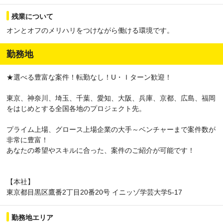
残業について
オンとオフのメリハリをつけながら働ける環境です。
勤務地
★選べる豊富な案件！転勤なし！U・Ｉターン歓迎！
東京、神奈川、埼玉、千葉、愛知、大阪、兵庫、京都、広島、福岡
をはじめとする全国各地のプロジェクト先。
プライム上場、グロース上場企業の大手～ベンチャーまで案件数が
非常に豊富！
あなたの希望やスキルに合った、案件のご紹介が可能です！
【本社】
東京都目黒区鷹番2丁目20番20号 イニッゾ学芸大学5-17
勤務地エリア