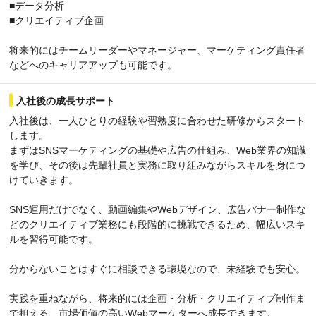
■データ分析
■クリエイティブ企画
将来的にはチームリーダーやマネージャー、マーケティング責任者
などへのキャリアアップも可能です。
入社後の成長サポート
入社後は、一人ひとりの経験や習熟度に合わせた研修からスタート
します。
まずはSNSマーケティングの基礎や広告の仕組み、Web業界の知識
を学び、その後は先輩社員と実務に取り組みながらスキルを身につ
けていきます。
SNS運用だけでなく、動画編集やWebデザイン、広告バナー制作な
どのクリエイティブ業務にも段階的に挑戦できるため、幅広いスキ
ルを習得可能です。
分からないことはすぐに相談できる環境なので、未経験でも安心。
実践を重ねながら、将来的には企画・分析・クリエイティブ制作ま
で担える、市場価値の高いWebマーケターへ成長できます。