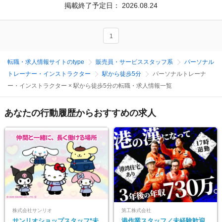
掲載終了予定日：
2026.08.24
1
転職・求人情報サイトのtype
販売員・サービススタッフ系
パーソナル
トレーナー・インストラクター
駅から徒歩5分
パーソナルトレーナ
ー・インストラクター × 駅から徒歩5分の転職・求人情報一覧
あなたの行動履歴からおすすめの求人
株式会社サンリオ
第工株式会社
サンリオショップスタッフ*未
港作業スタッフ／未経験歓迎