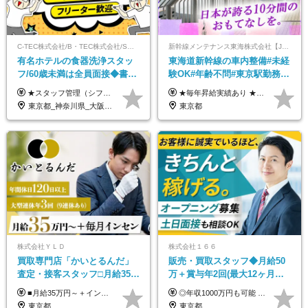
C-TEC株式会社/B・TEC株式会社/S・TEC株式会社【合同募集】
新幹線メンテナンス東海株式会社【JR東海グループ】
有名ホテルの食器洗浄スタッ
東海道新幹線の車内整備#未経
フ/60歳未満は全員面接◆書類
験OK#年齢不問#東京駅勤務
選考なし◆ブランクOK◆月25
#59歳まで正社員登用可＆登用
★スタッフ管理（シフト調整など）の経験があれば【月給28万円以上】 ★賞与支給実績：基本給の2ヶ月分～3ヶ月分 ＝＝ライフスタイルに合わせて働き方を選べます＝＝ ■正社員 ＜未経験者＞月給25万円～35万円＋賞与年2回 ＜経験者＞月給28万円～35万円＋賞与年2回 ※経験やスキルに応じて決定します ※残業代全額支給 ※試用期間（3ヶ月間）中の雇用形態や待遇に差異はありません ※正社員の場合、転勤の可能性あり ■契約社員 月給22万円～＋残業代全額支給 ※契約社員の場合、賞与の支給および転勤の可能性はありません ※勤務時間や勤務日数の希望があればご相談に応じます ※試用期間なし ※契約の更新 有(勤務状況により判断する) 更新上限 有(通算契約期間の上限 1年/更新回数の上限 なし)
★毎年昇給実績あり ★入社3年で430万円も可(正社員登用された場合) ■入社時月収例：25万2840円(1万2040円×21日)＋賞与支給実績有（年2回・2025年度） 日給1万2040円 ※別途「超過勤務手当、祝繁手当、特殊手当」の支給有 ※試用期間中（2ヶ月）の待遇・雇用形態に差異はございません
万～ ◆40～50代活躍
実績多数！
東京都_神奈川県_大阪府_愛知県_北海道_京都府_福岡県_沖縄県
東京都
株式会社ＹＬＤ
株式会社１６６
買取専⾨店「かいとるんだ」
販売・買取スタッフ◆月給50
査定・接客スタッフ□⽉給35万
万＋賞与年2回(最大12ヶ月分
円以上＋毎⽉インセン□年休
支給)◆前職給与保証◆年収
■月給35万円～＋インセンティブ＋各種手当 ※固定残業代（月45時間分87,600円～）を含む。超過した場合は別途残業代を支給いたします ※経験・年齢などを考慮の上、決定します ※試用期間3ヶ月あり（待遇に変動なし）
◎年収1000万円も可能 ◎複雑な条件やノルマは一切なし！ 頑張った分だけシンプルに還元される給与体系です。 経験者の方には「前職給与保証」をお約束します！ ■月給50万円～80万円（役職手当を含む） ★平均月収：60～70万円程度 ★「〇件以上で支給」といった複雑な条件やノルマの縛りは一切ありません。 お客様に寄り添い、利益が出た分はしっかりとあなたの給与へ還元します！ ※経験・能力を考慮のうえ決定します。 ※試用期間3ヶ月あり。その間の待遇・給与に差異はありません。 ※上記の金額は固定残業代（20時間/5万円～）含んだ金額です。 超過分は別途記載します。
120日以上□土日休み
1000万可◆オープニング
東京都
東京都