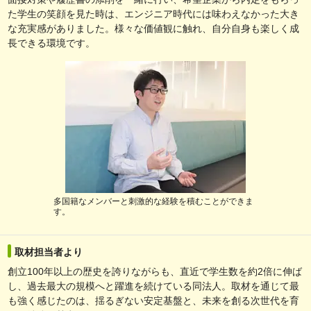
た学生の笑顔を見た時は、エンジニア時代には味わえなかった大き
な充実感がありました。様々な価値観に触れ、自分自身も楽しく成
長できる環境です。
多国籍なメンバーと刺激的な経験を積むことができま
す。
取材担当者より
創立100年以上の歴史を誇りながらも、直近で学生数を約2倍に伸ば
し、過去最大の規模へと躍進を続けている同法人。取材を通じて最
も強く感じたのは、揺るぎない安定基盤と、未来を創る次世代を育