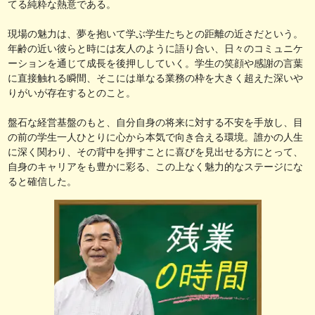
てる純粋な熱意である。
現場の魅力は、夢を抱いて学ぶ学生たちとの距離の近さだという。
年齢の近い彼らと時には友人のように語り合い、日々のコミュニケ
ーションを通じて成長を後押ししていく。学生の笑顔や感謝の言葉
に直接触れる瞬間、そこには単なる業務の枠を大きく超えた深いや
りがいが存在するとのこと。
盤石な経営基盤のもと、自分自身の将来に対する不安を手放し、目
の前の学生一人ひとりに心から本気で向き合える環境。誰かの人生
に深く関わり、その背中を押すことに喜びを見出せる方にとって、
自身のキャリアをも豊かに彩る、この上なく魅力的なステージにな
ると確信した。