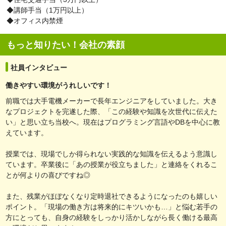
◆講師手当（1万円以上）
◆オフィス内禁煙
もっと知りたい！会社の素顔
社員インタビュー
働きやすい環境がうれしいです！
前職では大手電機メーカーで長年エンジニアをしていました。大き
なプロジェクトを完遂した際、「この経験や知識を次世代に伝えた
い」と思い立ち当校へ。現在はプログラミング言語やDBを中心に教
えています。
授業では、現場でしか得られない実践的な知識を伝えるよう意識し
ています。卒業後に「あの授業が役立ちました」と連絡をくれるこ
とが何よりの喜びですね◎
また、残業がほぼなくなり定時退社できるようになったのも嬉しい
ポイント。「現場の働き方は将来的にキツいかも…」と悩む若手の
方にとっても、自身の経験をしっかり活かしながら長く働ける最高