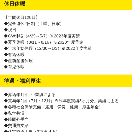
休日休暇
【年間休日120日】
◆完全週休2日制（土曜、日曜）
◆祝日
◆GW休暇（4/29～5/7）※2023年度実績
◆夏季休暇（8/11～8/16）※2023年度予定
◆年末年始休暇（12/30～1/3）※2022年度実績
◆有給休暇
◆産前産後休暇
◆育児休暇
待遇・福利厚生
◆昇給年1回 ※業績による
◆賞与年2回（7月・12月）※昨年度実績3ヶ月分。業績による
◆各種社会保険完備（雇用・労災・健康・厚生年金）
◆私学共済
◆時間外手当
◆交通費支給
◆住宅交通手当（3万円以上）