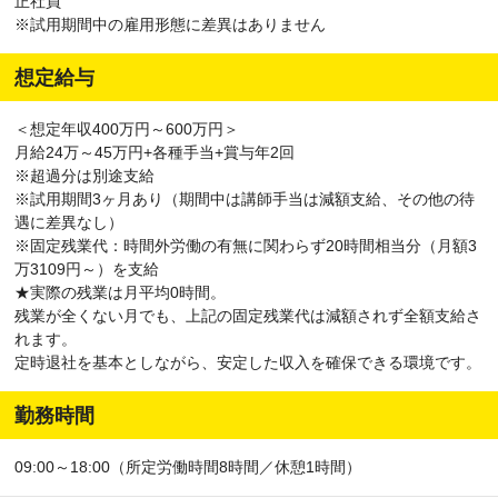
正社員
※試用期間中の雇用形態に差異はありません
想定給与
＜想定年収400万円～600万円＞
月給24万～45万円+各種手当+賞与年2回
※超過分は別途支給
※試用期間3ヶ月あり（期間中は講師手当は減額支給、その他の待
遇に差異なし）
※固定残業代：時間外労働の有無に関わらず20時間相当分（月額3
万3109円～）を支給
★実際の残業は月平均0時間。
残業が全くない月でも、上記の固定残業代は減額されず全額支給さ
れます。
定時退社を基本としながら、安定した収入を確保できる環境です。
勤務時間
09:00～18:00（所定労働時間8時間／休憩1時間）