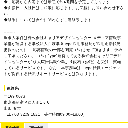
◆ご応募から内定までは最短で約4週間を予定しております
◆面接日、入社日はご相談に応じます。お気軽にお問い合わせ下さ
い
◆結果については合否に関わらずご連絡致します
--------
当求人案件は株式会社キャリアデザインセンター メディア情報事
業部が運営する学校法人白萩学園 type採用事務局が採用進捗状況
把握のために、 応募情報の一部を閲覧（※)させて頂きます。予め
ご了承ください。 （※) [type]運営元である株式会社キャリアデザ
インセンターが 求人広告掲載企業より依頼（委託）を受け、実施
しているサービスです。 なお、本事務局は、type転職エージェン
トが提供する転職サポートサービスとは異なります。
連絡先
〒169-0073
東京都新宿区百人町1-5-6
山田 友大
TEL / 03-3209-1521（受付時間09:00~18:00）