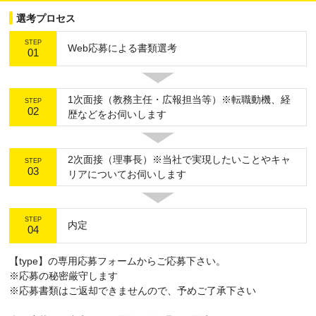
選考プロセス
STEP
Web応募による書類選考
01
1次面接（教務主任・広報担当等）※転職動機、経
STEP
02
歴などをお伺いします
2次面接（理事長）※当社で実現したいことやキャ
STEP
03
リアについてお伺いします
STEP
内定
04
【type】の専用応募フォームからご応募下さい。
※応募の秘密厳守します
※応募書類はご返却できませんので、予めご了承下さい