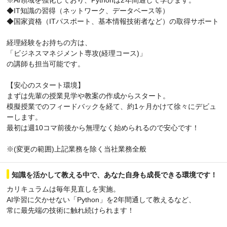
◆IT知識の習得（ネットワーク、データベース等）
◆国家資格（ITパスポート、基本情報技術者など）の取得サポート
経理経験をお持ちの方は、
「ビジネスマネジメント専攻(経理コース)」
の講師も担当可能です。
【安心のスタート環境】
まずは先輩の授業見学や教案の作成からスタート。
模擬授業でのフィードバックを経て、約1ヶ月かけて徐々にデビュ
ーします。
最初は週10コマ前後から無理なく始められるので安心です！
※(変更の範囲)上記業務を除く当社業務全般
知識を活かして教える中で、あなた自身も成長できる環境です！
カリキュラムは毎年見直しを実施。
AI学習に欠かせない「Python」を2年間通して教えるなど、
常に最先端の技術に触れ続けられます！