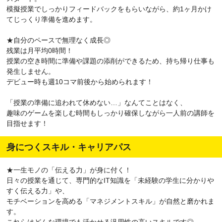
模擬授業でしっかりフィードバックをもらいながら、約1ヶ月かけ
てじっくり準備を進めます。
★自分のペースで無理なく成長◎
残業は月平均0時間！
授業の空き時間に準備や課題の添削ができるため、持ち帰り仕事も
発生しません。
デビュー時も週10コマ前後から始められます！
「授業の準備に追われて休めない…」なんてことはなく、
趣味のゲームを楽しむ時間もしっかり確保しながら一人前の講師を
目指せます！
身につくスキル・キャリアパス
★一生モノの「伝える力」が身に付く！
日々の授業を通じて、専門的なIT知識を「未経験の学生に分かりや
すく伝える力」や、
モチベーションを高める「マネジメントスキル」が自然と磨かれま
す。
これらはどんな環境でも活かせる汎用性の高いスキルです◎