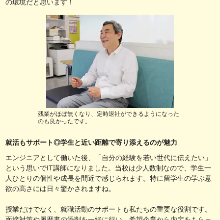
の環境だと思います！
残業がほぼ無くなり、定時退社ができるようになった
のも良かったです。
就活もサポート◎学生と近い距離で寄り添えるのが魅力
エンジニアとして働いた後、「自分の経験を若い世代に伝えたい」
という思いでIT講師になりました。当校は少人数制なので、学生一
人ひとりの個性や成長を間近で感じられます。特に留学生の学ぶ意
欲の高さには日々驚かされますね。
授業だけでなく、就職活動のサポートも私たちの重要な役割です。
面接対策や履歴書の添削を一緒に行い、希望企業から内定をもらっ