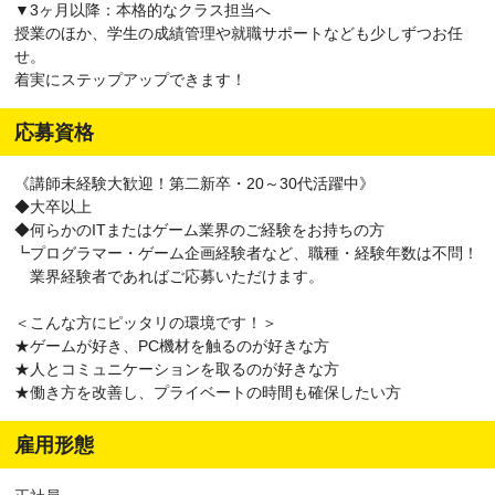
▼3ヶ月以降：本格的なクラス担当へ
授業のほか、学生の成績管理や就職サポートなども少しずつお任
せ。
着実にステップアップできます！
応募資格
《講師未経験大歓迎！第二新卒・20～30代活躍中》
◆大卒以上
◆何らかのITまたはゲーム業界のご経験をお持ちの方
┗プログラマー・ゲーム企画経験者など、職種・経験年数は不問！
業界経験者であればご応募いただけます。
＜こんな方にピッタリの環境です！＞
★ゲームが好き、PC機材を触るのが好きな方
★人とコミュニケーションを取るのが好きな方
★働き方を改善し、プライベートの時間も確保したい方
雇用形態